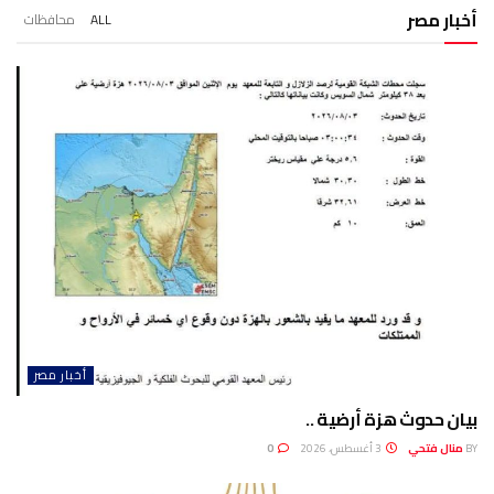
أخبار مصر
ALL
محافظات
أخبار مصر
بيان حدوث هزة أرضية ..
BY
منال فتحي
3 أغسطس، 2026
0