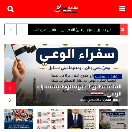
البطل ياسين ( سبايدرمان) انتصر على الاشرار
1 مايو، 2025
القادة والمجتمع
القادة تطلق الجبهة الوطنية سفراء
الوعي..
BY
منال فتحي
4 أغسطس، 2026