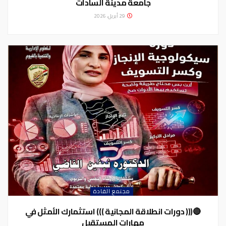
جامعة مدينة السادات
29 أبريل، 2026
مجتمع القادة
🔴((( دورات انطلاقة المجانية ))) استثمارك الأمثل في
مهارات المستقبل