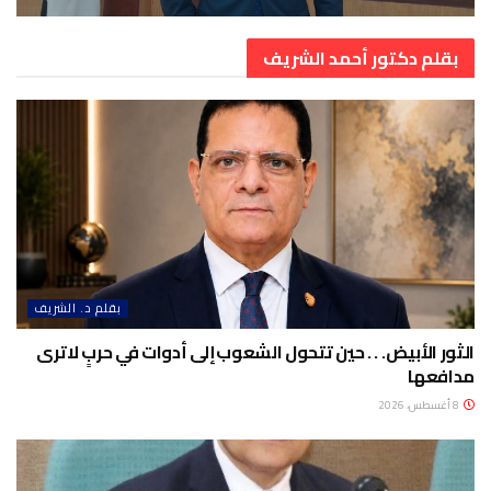
بقلم دكتور أحمد الشريف
بقلم د. الشريف
الثور الأبيض. . . حين تتحول الشعوب إلى أدوات في حربٍ لا ترى
مدافعها
8 أغسطس، 2026