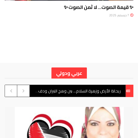
✨ قيمة الصوت… لا ثمن الصوت ✨
7 ديسمبر، 2025
عربي ودولي
ريحانة الأرض وزهرة السلام… بين وهج النيران ودفء الأمان
19 يونيو، 2025