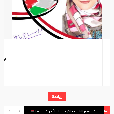
وزير
با
رياضة
منتخب مصر للناشئات لكرة اليد إنجازًا تاريخيًا جديدًا،
3 أغسطس، 2026