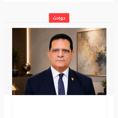
حوادث