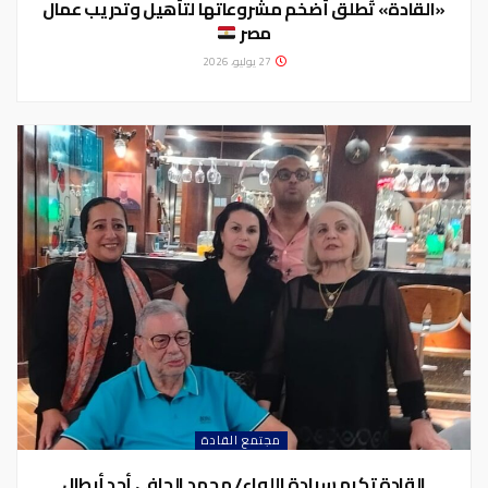
«القادة» تُطلق أضخم مشروعاتها لتأهيل وتدريب عمال
مصر
27 يوليو، 2026
مجتمع القادة
القادة تكرم سيادة اللواء/ محمد الجافي أحد أبطال