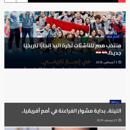
أخبار مصر
منتخب مصر للناشئات لكرة اليد إنجازًا تاريخيًا
جديدًا،
3 أغسطس، 2026
رياضة
الليلة.. بداية مشوار الفراعنة في أمم أفريقيا..
22 ديسمبر، 2025