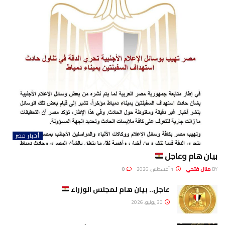
أخبار مصر
بيان هام وعاجل
BY
منال فتحي
1 أغسطس، 2026
0
عاجل.. بيان هام لمجلس الوزراء
30 يوليو، 2026