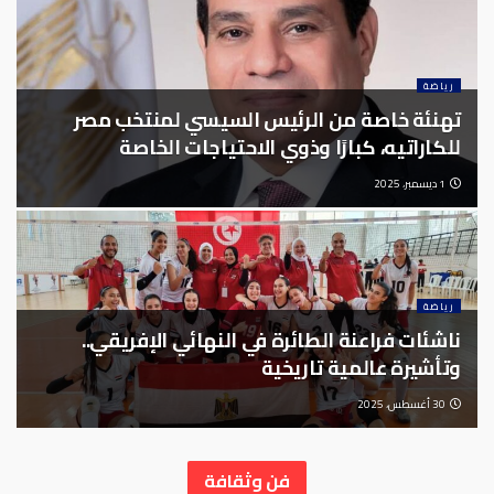
رياضة
تهنئة خاصة من الرئيس السيسي لمنتخب مصر
للكاراتيه، كبارًا وذوي الاحتياجات الخاصة
1 ديسمبر، 2025
رياضة
ناشئات فراعنة الطائرة في النهائي الإفريقي..
وتأشيرة عالمية تاريخية
30 أغسطس، 2025
فن وثقافة