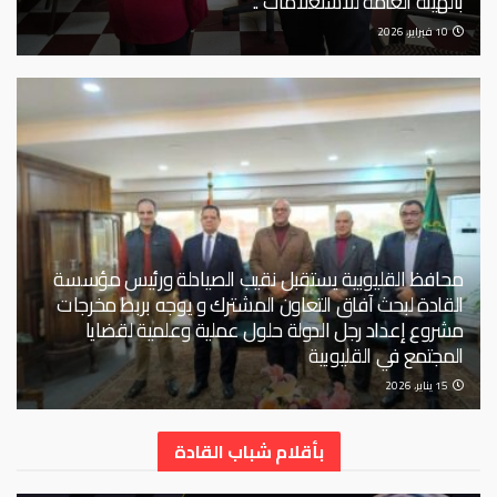
بالهيئة العامة للاستعلامات ..
10 فبراير، 2026
محافظ القليوبية يستقبل نقيب الصيادلة ورئيس مؤسسة
القادة لبحث آفاق التعاون المشترك و يوجه بربط مخرجات
مشروع إعداد رجل الدولة حلول عملية وعلمية لقضايا
المجتمع في القليوبية
15 يناير، 2026
بأقلام شباب القادة