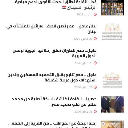
غدا ..القادة تطلق الحدث الأقوى لدعم مبادرة
الرئيس السيسي
1 أبريل، 2026
بيان عاجل .. مصر تدين قصف اسرائيل للمنشأت في
لبنان
23 مارس، 2026
عاجل.. مصر للطيران تعلق رحلاتها الجوية لبعض
الدول العربية
28 فبراير، 2026
عاجل .. مصر تتابع بقلق التصعيد العسكري وتدين
استهداف دول عربية شقيقة
28 فبراير، 2026
حصريا .. القادة تكتشف نسخة أصلية من محمد
صلاح من قلب صعيد مصر..
23 فبراير، 2026
رحلة البحث عن المواهب .. من القرية إلى القمة…