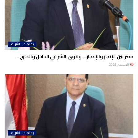
بقلم د. الشريف
مصر بين الإنجاز والإعجاز … وقوى الشر في الداخل والخارج …
8 ديسمبر، 2025
بقلم د. الشريف