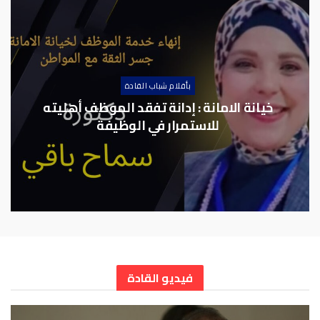
بأقلام شباب القادة
خيانة الامانة : إدانة تفقد الموظف أهليته
للاستمرار في الوظيفة
فيديو القادة