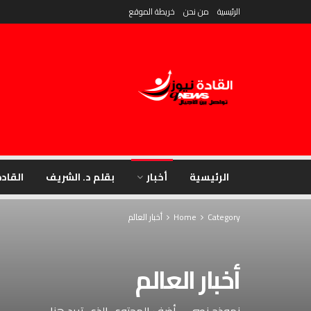
الرئيسية
من نحن
خريطة الموقع
الرئيسية
أخبار
بقلم د. الشريف
القادة
Category
Home
أخبار العالم
أخبار العالم