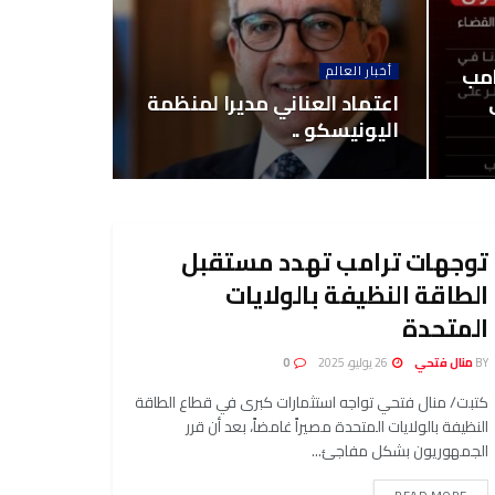
امب
أخبار العالم
اعتماد العناني مديرا لمنظمة
اليونيسكو ..
توجهات ترامب تهدد مستقبل
الطاقة النظيفة بالولايات
المتحدة
BY
منال فتحي
26 يوليو، 2025
0
كتبت/ منال فتحي تواجه استثمارات كبرى في قطاع الطاقة
النظيفة بالولايات المتحدة مصيراً غامضاً، بعد أن قرر
الجمهوريون بشكل مفاجئ...