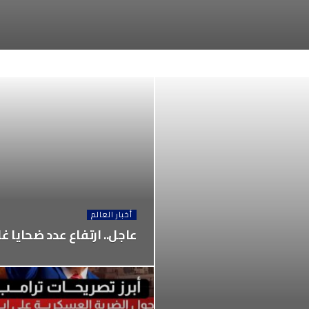
أخبار العالم
عاجل.. ارتفاع عدد ضحايا غ