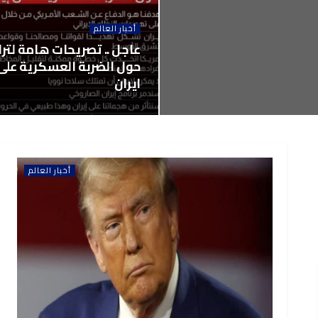
أخبار العالم
عاجل .. تصريحات هامة لتر
حول الضربة العسكرية على
ايران
أخبار العالم