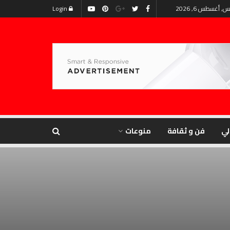
, أغسطس 6, 2026
Login
لي
فن و ثقافة
منوعات