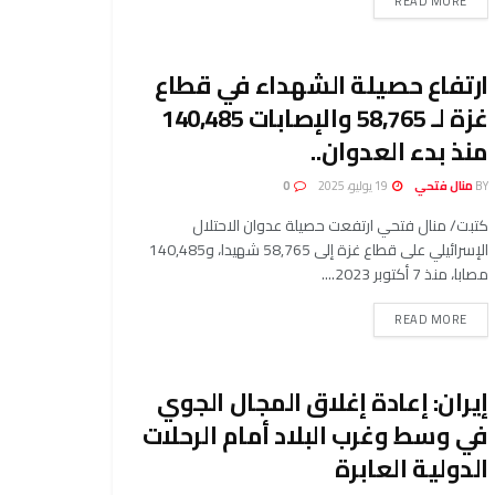
READ MORE
ارتفاع حصيلة الشهداء في قطاع
غزة لـ 58,765 والإصابات 140,485
منذ بدء العدوان..
BY
منال فتحي
19 يوليو، 2025
0
كتبت/ منال فتحي ارتفعت حصيلة عدوان الاحتلال
الإسرائيلي على قطاع غزة إلى 58,765 شهيدا، و140,485
مصابا، منذ 7 أكتوبر 2023....
READ MORE
إيران: إعادة إغلاق المجال الجوي
في وسط وغرب البلاد أمام الرحلات
الدولية العابرة