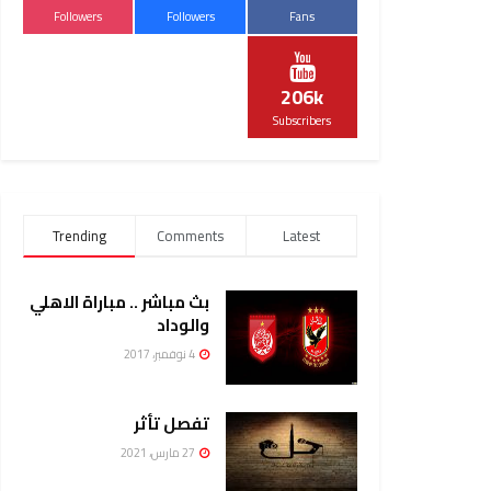
Followers
Followers
Fans
206k
Subscribers
Trending
Comments
Latest
بث مباشر .. مباراة الاهلي
والوداد
4 نوفمبر، 2017
تفصل تأثر
27 مارس، 2021