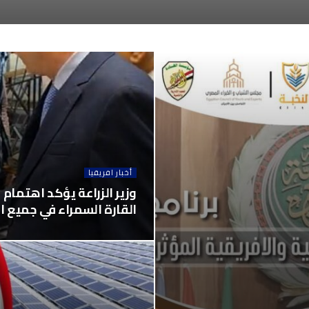
أخبار افريقيا
وزير الزراعة يؤكد اهتمام
القارة السمراء في جميع ال