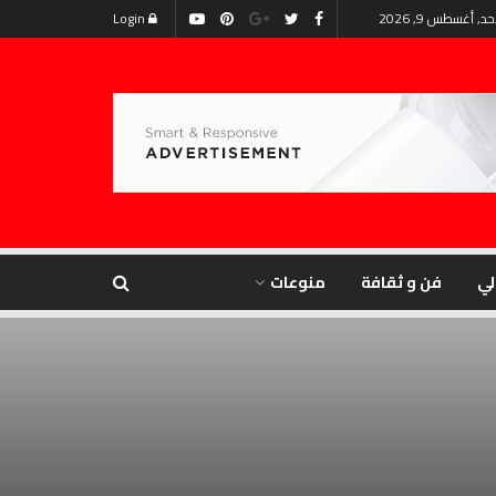
حد, أغسطس 9, 2026
Login
لي
فن و ثقافة
منوعات