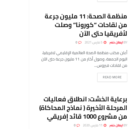
منظمة الصحة: 11 مليون جرعة
من لقاحات “كورونا” وصلت
لأفريقيا حتى الآن
BY
ايمان خضر
5 مارس، 2021
0
أعلن مكتب منظمة الصحة العالمية الإقليمي لافريقيا،
اليوم الجمعة، وصول أكثر من 11 مليون جرعة حتى الآن
من لقاحات فيروس...
READ MORE
برعاية الخشت: انطلاق فعاليات
المرحلة الأخيرة ( نماذج المحاكاة)
من مشروع 1000 قائد إفريقي
BY
ايمان خضر
11 مارس، 2020
0