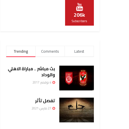
206k
Subscribers
Trending
Comments
Latest
بث مباشر .. مباراة الاهلي
والوداد
4 نوفمبر، 2017
تفصل تأثر
27 مارس، 2021