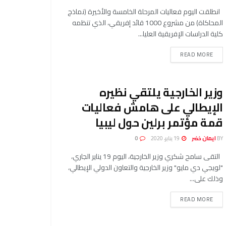
انطلقت اليوم فعاليات المرحلة الخامسة والأخيرة (نماذج
المحاكاة) من مشروع 1000 قائد إفريقي، الذي تنظمه
كلية الدراسات الإفريقية العليا...
READ MORE
وزير الخارجية يلتقي نظيره
الإيطالي على هامش فعاليات
قمة مؤتمر برلين حول ليبيا
BY
ايمان خضر
19 يناير، 2020
0
التقى سامح شكري وزير الخارجية، اليوم 19 يناير الجاري،
"لويجي دي مايو" وزير الخارجية والتعاون الدولي الإيطالي،
وذلك على...
READ MORE