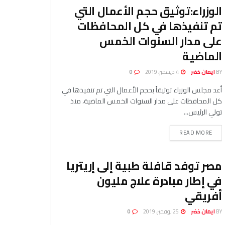
الوزراء:توثيق حجم الأعمال التي
تم تنفيذها في كل المحافظات
على مدار السنوات الخمس
الماضية
BY
ايمان خضر
4 ديسمبر، 2019
0
أعد مجلس الوزراء توثيقاً بحجم الأعمال التي تم تنفيذها في
كل المحافظات على مدار السنوات الخمس الماضية، منذ
تولي الرئيس...
READ MORE
مصر توفد قافلة طبية إلى إريتريا
في إطار مبادرة علاج مليون
أفريقي
BY
ايمان خضر
25 نوفمبر، 2019
0