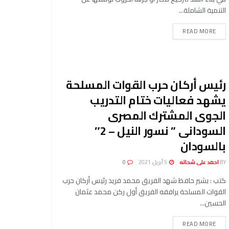
التنمية الشاملة...
READ MORE
رئيس أركان حرب القوات المسلحة
يشهد فعاليات ختام التدريب
الجوى المشترك المصرى
السودانى ” نسور النيل – 2″
بالسودان
BY
احمد على شحاته
5 أبريل، 2021
0
كتب : بشير حافظ شهد الفريق محمد فريد رئيس أركان حرب
القوات المسلحة يرافقه الفريق أول ركن محمد عثمان
الحسين...
READ MORE