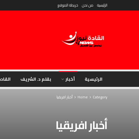
الرئيسية
من نحن
خريطة الموقع
الرئيسية
أخبار
بقلم د. الشريف
القادة
Category
Home
أخبار افريقيا
أخبار افريقيا