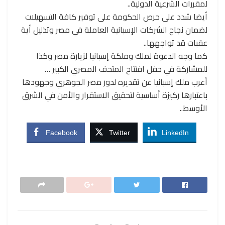
لمقررات الشرعية الدولية..
أيضا شدد على حرص الحكومة على توفير كافة التسهيلات
لضمان نجاح الشركات الإسبانية العاملة في مصر وتذليل أية
عقبات قد تواجهها..
كما وجه الدعوة لملك وملكة إسبانيا لزيارة مصر وكذا
للمشاركة في حفل افتتاح المتحف المصري الكبير …
أعرب ملك إسبانيا عن تقديره لدور مصر الجوهري وجهودها
باعتبارها ركيزة أساسية لتحقيق الاستقرار والأمن في الشرق
الأوسط..
Facebook
Twitter
LinkedIn