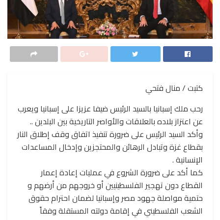
كتبت / منال فتحي
رحب ملك إسبانيا بالسيد الرئيس ضيفا عزيزا على إسبانيا ويعرب
عن اعتزاز بلاده بالعلاقات والأواصر التاريخية بين البلدين ..
وأكد السيد الرئيس على ضرورة تنفيذ اتفاق وقف إطلاق النار
بقطاع غزة وتبادل الرهائن والمحتجزين وإدخال المساعدات
الإنسانية .
كما أكد على ضرورة الشروع في عمليات إعادة إعمار
القطاع دون تهجير الفلسطينيين أو خروجهم من أرضهم و
حتمية مواصلة جهود مصر وإسبانيا لضمان احترام حقوق
الشعب الفلسطيني في إقامة دولته المستقلة وفقاً