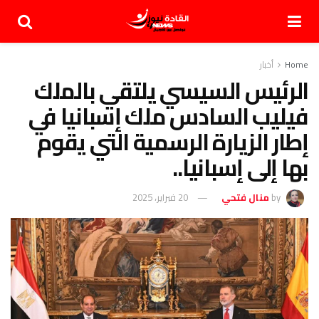
Home
أخبار
الرئيس السيسي يلتقي بالملك
فيليب السادس ملك إسبانيا في
إطار الزيارة الرسمية التي يقوم
بها إلى إسبانيا..
by
منال فتحي
20 فبراير، 2025