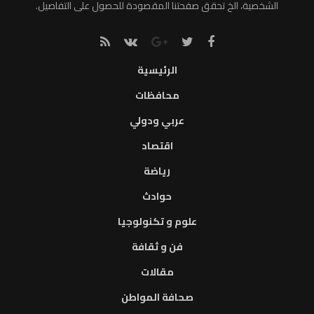
الشخصية، الخ تحقق صفحتنا المقصودة للحصول على التفاصيل.
الرئيسية
محافظات
عربي ودولي
اقتصاد
رياضة
حوادث
علوم و تكنولوجيا
فن و ثقافة
مقالات
صحافة المواطن