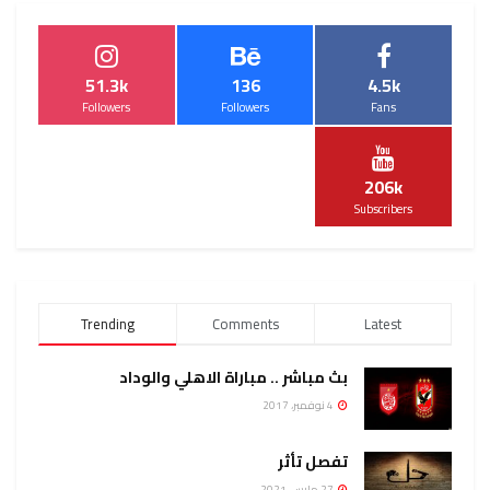
51.3k
136
4.5k
Followers
Followers
Fans
206k
Subscribers
Trending
Comments
Latest
بث مباشر .. مباراة الاهلي والوداد
4 نوفمبر، 2017
تفصل تأثر
27 مارس، 2021