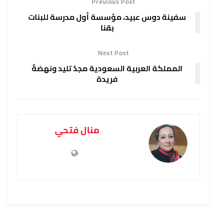
Previous Post
سفينة دوس عبيد، مؤسسة أول مدرسة للبنات
بقنا
Next Post
المملكة العربية السعودية مجدٌ تليد ونهضةٌ
فريدة
منال فتحي