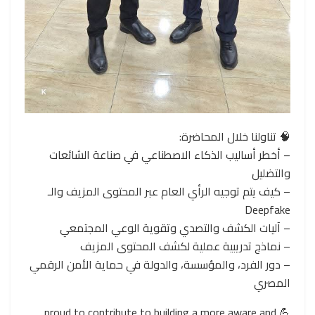
🧠 تناولنا خلال المحاضرة:
– أخطر أساليب الذكاء الاصطناعي في صناعة الشائعات
والتضليل
– كيف يتم توجيه الرأي العام عبر المحتوى المزيف والـ
Deepfake
– آليات الكشف والتصدي وتقوية الوعي المجتمعي
– نماذج تدريبية عملية لكشف المحتوى المزيف
– دور الفرد، والمؤسسة، والدولة في حماية الأمن الرقمي
المصري
💪 proud to contribute to building a more aware and