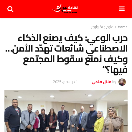
Home
علوم و تكنولوجيا
حرب الوعي: كيف يصنع الذكاء
الاصطناعي شائعات تهدّد الأمن…
وكيف نمنع سقوط المجتمع
فيها؟”
by
منال فتحي
1 ديسمبر، 2025