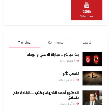
206k
Subscribers
Trending
Comments
Latest
بث مباشر .. مباراة الاهلي والوداد
4 نوفمبر، 2017
تفصل تأثر
27 مارس، 2021
الدكتور أحمد الشريف يكتب ….القادة حلم
يتحقق
27 أبريل، 2024