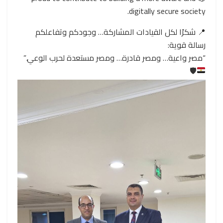
digitally secure society.
📍 شكرًا لكل القيادات المشاركة… وجودكم وتفاعلكم
رسالة قوية:
“مصر واعية… ومصر قادرة… ومصر مستعدة لحرب الوعي.”
🛡️