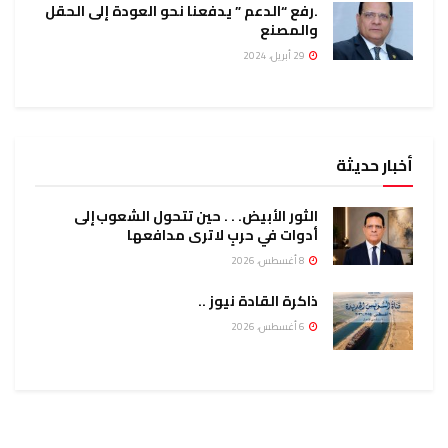
.رفع “الدعم ” يدفعنا نحو العودة إلى الحقل
والمصنع
29 أبريل، 2024
أخبار حديثة
الثور الأبيض. . . حين تتحول الشعوب إلى
أدوات في حربٍ لا ترى مدافعها
8 أغسطس، 2026
ذاكرة القادة نيوز ..
6 أغسطس، 2026