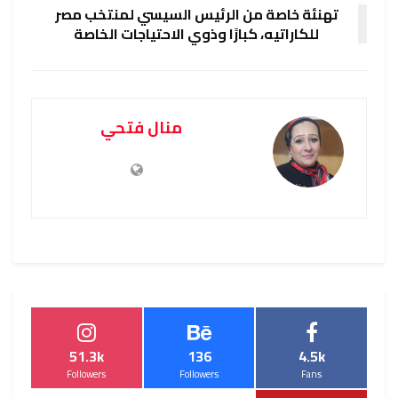
تهنئة خاصة من الرئيس السيسي لمنتخب مصر
للكاراتيه، كبارًا وذوي الاحتياجات الخاصة
منال فتحي
51.3k
136
4.5k
Followers
Followers
Fans