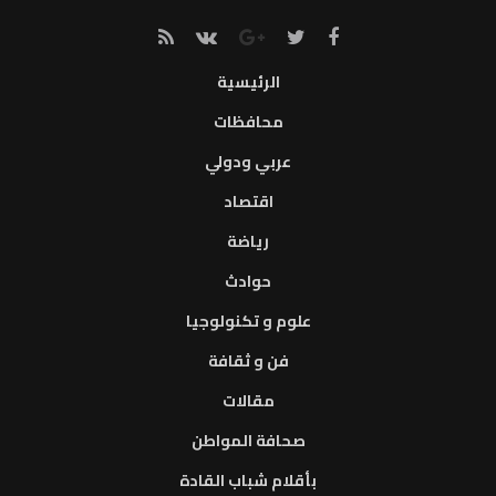
الرئيسية
محافظات
عربي ودولي
اقتصاد
رياضة
حوادث
علوم و تكنولوجيا
فن و ثقافة
مقالات
صحافة المواطن
بأقلام شباب القادة