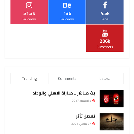
51.3k
136
4.5k
Followers
Followers
Fans
206k
Subscribers
Trending
Comments
Latest
بث مباشر .. مباراة الاهلي والوداد
4 نوفمبر، 2017
تفصل تأثر
27 مارس، 2021