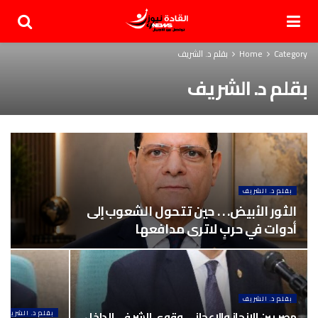
Category
Home
بقلم د. الشريف
بقلم د. الشريف
بقلم د. الشريف
الثور الأبيض. . . حين تتحول الشعوب إلى
أدوات في حربٍ لا ترى مدافعها
بقلم د. الشريف
مصر بين الإنجاز والإعجاز … وقوى الشر في الداخل
بقلم د. الشريف