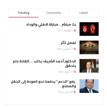
Trending
Comments
Latest
بث مباشر .. مباراة الاهلي والوداد
4 نوفمبر، 2017
تفصل تأثر
27 مارس، 2021
الدكتور أحمد الشريف يكتب ….القادة حلم
يتحقق
27 أبريل، 2024
.رفع “الدعم ” يدفعنا نحو العودة إلى الحقل
والمصنع
29 أبريل، 2024