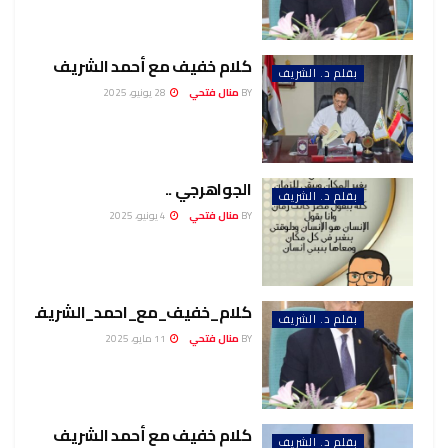
كلام خفيف مع أحمد الشريف
بقلم د. الشريف
BY
منال فتحي
28 يونيو، 2025
الجواهرجي ..
بقلم د. الشريف
BY
منال فتحي
4 يونيو، 2025
كلام_خفيف_مع_احمد_الشريف
بقلم د. الشريف
BY
منال فتحي
11 مايو، 2025
كلام خفيف مع أحمد الشريف
بقلم د. الشريف