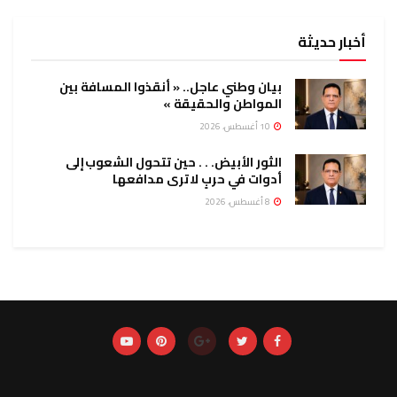
أخبار حديثة
بيان وطني عاجل.. « أنقذوا المسافة بين
المواطن والحقيقة »
10 أغسطس، 2026
الثور الأبيض. . . حين تتحول الشعوب إلى
أدوات في حربٍ لا ترى مدافعها
8 أغسطس، 2026