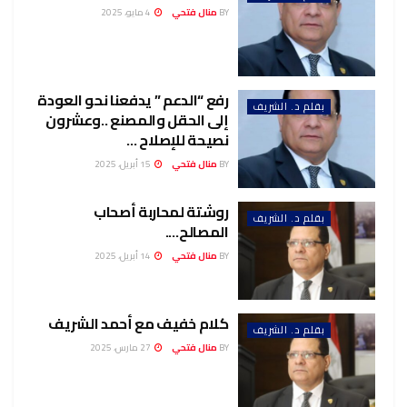
BY
منال فتحي
4 مايو، 2025
رفع “الدعم ” يدفعنا نحو العودة
بقلم د. الشريف
إلى الحقل والمصنع ..وعشرون
نصيحة للإصلاح …
BY
منال فتحي
15 أبريل، 2025
روشتة لمحاربة أصحاب
بقلم د. الشريف
المصالح….
BY
منال فتحي
14 أبريل، 2025
كلام خفيف مع أحمد الشريف
بقلم د. الشريف
BY
منال فتحي
27 مارس، 2025