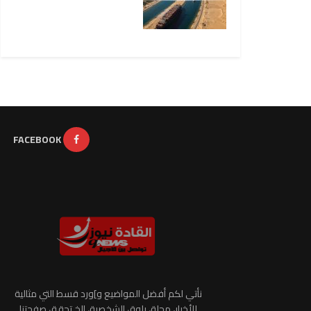
FACEBOOK
نأتي لكم أفضل المواضيع و]ورد قسط التي مثالية
للأخبار، مجلة، بلوق الشخصية، الخ تحقق صفحتنا