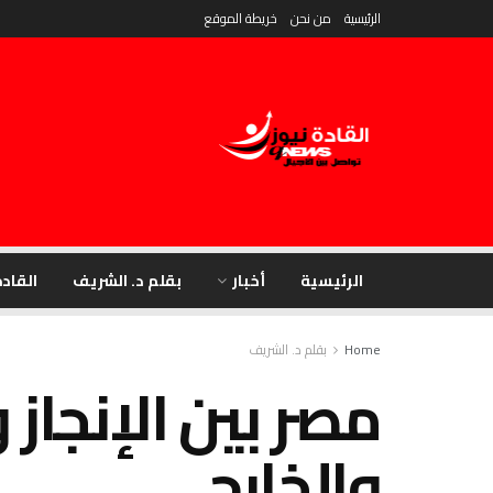
الرئيسية
من نحن
خريطة الموقع
الرئيسية
أخبار
بقلم د. الشريف
القادة
Home
بقلم د. الشريف
مصر بين الإنجاز
والخارج …