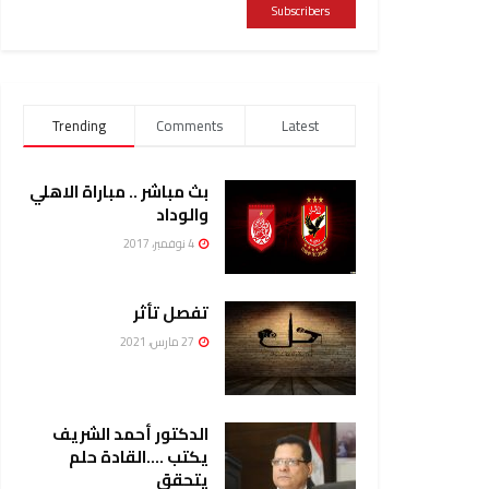
Subscribers
Trending
Comments
Latest
بث مباشر .. مباراة الاهلي
والوداد
4 نوفمبر، 2017
تفصل تأثر
27 مارس، 2021
الدكتور أحمد الشريف
يكتب ….القادة حلم
يتحقق