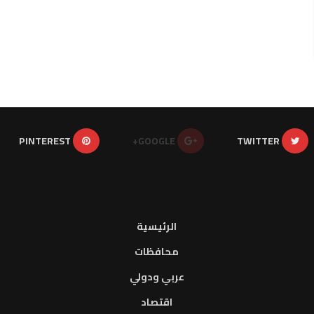
PINTEREST
GOOGLE+
TWITTER
الرئيسية
محافظات
عربي ودولي
اقتصاد