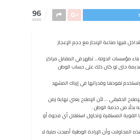
96
VIEWS
داخل فيها صناعة الإنجاز مع حجم الإعجاز
ناء مؤسسات الدولة… تظهر في المقابل مراكز
قديمة حتى لو كان ذلك على حساب الوطن
ستخدم نفوذها وقدراتها في إرباك المشهد
إصلاح الحقيقي … لأن الإصلاح يعني نهاية زمن
ه بدلًا من خدمة الوطن .
 القوية المستقرة وتحاول استغلال أي فجوة أو
المحاولات وأن الإرادة الوطنية أصبحت صلبة لا