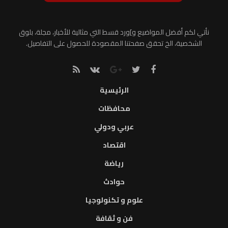
نأتي لكم أفضل المواضيع و]ورد قسط التي مثالية للأخبار، مجلة، بلوق
الشخصية، الخ تحقق صفحتنا المقصودة للحصول على التفاصيل.
الرئيسية
محافظات
عربي ودولي
اقتصاد
رياضة
حوادث
علوم و تكنولوجيا
فن و ثقافة