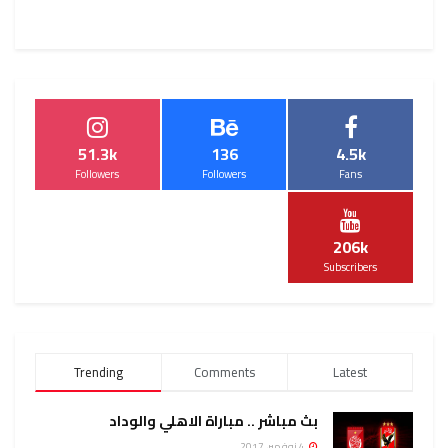
51.3k
136
4.5k
Followers
Followers
Fans
206k
Subscribers
Trending
Comments
Latest
بث مباشر .. مباراة الاهلي والوداد
4 نوفمبر، 2017