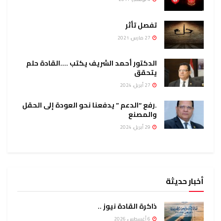
تفصل تأثر
27 مارس، 2021
الدكتور أحمد الشريف يكتب ….القادة حلم
يتحقق
27 أبريل، 2024
.رفع “الدعم ” يدفعنا نحو العودة إلى الحقل
والمصنع
29 أبريل، 2024
أخبار حديثة
ذاكرة القادة نيوز ..
6 أغسطس، 2026