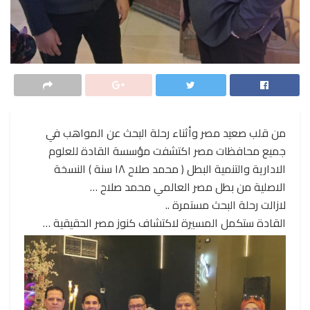
من قلب صعيد مصر وأثناء رحلة البحث عن المواهب في
جميع محافظات مصر اكتشفت مؤسسة القادة للعلوم
الادارية والتنمية البطل ( محمد صلاح ١٨ سنة ) النسخة
الاصلية من بطل مصر العالمي محمد صلاح …
لازالت رحلة البحث مستمرة ..
القادة ستكمل المسيرة لاكتشاف كنوز مصر الحقيقية …