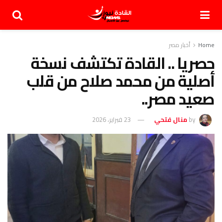
Home
أخبار مصر
حصريا .. القادة تكتشف نسخة
أصلية من محمد صلاح من قلب
صعيد مصر..
by
منال فتحي
23 فبراير، 2026