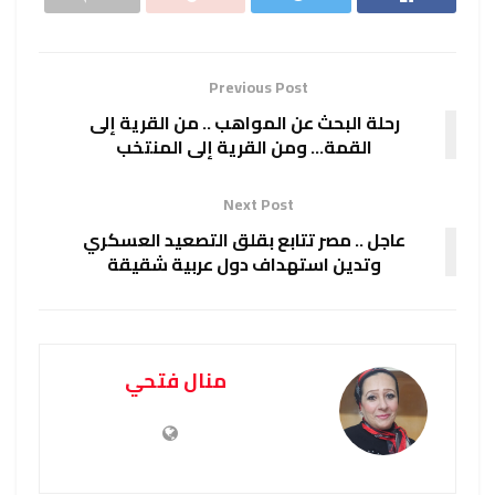
Previous Post
رحلة البحث عن المواهب .. من القرية إلى
القمة… ومن القرية إلى المنتخب
Next Post
عاجل .. مصر تتابع بقلق التصعيد العسكري
وتدين استهداف دول عربية شقيقة
منال فتحي