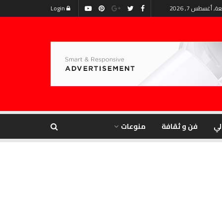
, أغسطس 7, 2026
Login
لي
فن و ثقافة
منوعات