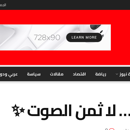
الجمعة
 نيوز
رياضة
اقتصاد
مقالات
سياسة
عربي ودو
 لا ثمن الصوت ✨