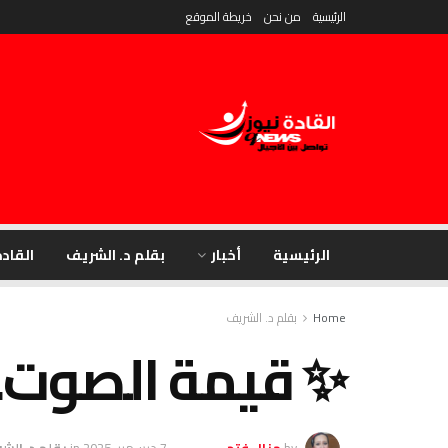
الرئيسية
من نحن
خريطة الموقع
الرئيسية
أخبار
بقلم د. الشريف
القادة
Home
بقلم د. الشريف
✨ قيمة الصوت…