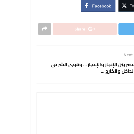
Facebook
Tw
Share
Next
صر بين الإنجاز والإعجاز … وقوى الشر في
لداخل والخارج …