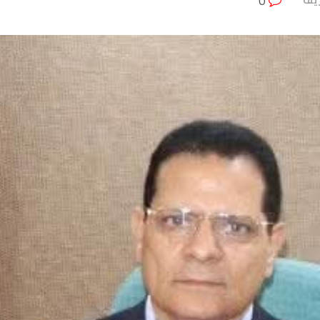
0
ريف