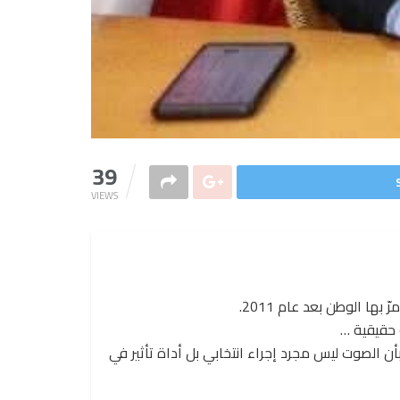
39
VIEWS
ها الوطن بعد عام 2011.
ن الصوت ليس مجرد إجراء انتخابي بل أداة تأثير في