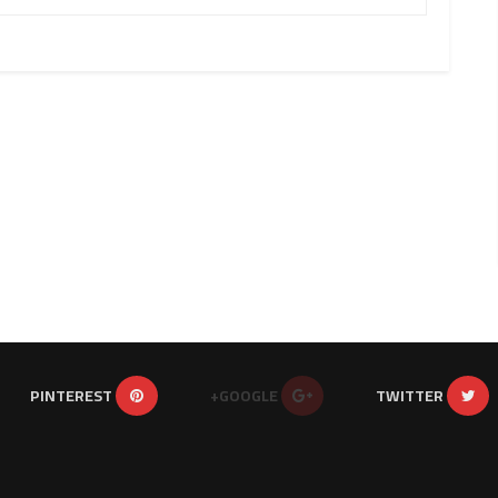
PINTEREST
GOOGLE+
TWITTER