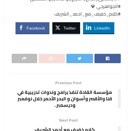
#الجواهرجي 💎
#كلام_خفيف_مع_احمد_الشريف
Facebook
Twitter
LinkedIn
Previous Post
مؤسسة القادة تنفذ برامج وندوات تدريبية في
قنا والأقصر وأسوان و البحر الأحمر خلال نوفمبر
وديسمبر..
Next Post
كلام خفيف مع أحمد الشريف