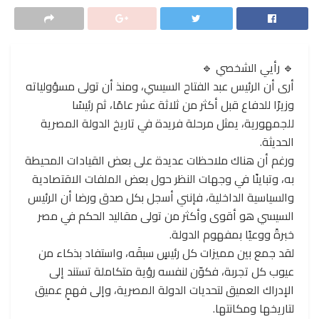
🔹 رأيي الشخصي 🔹
أرى أن الرئيس عبد الفتاح السيسي، ومنذ أن تولى مسؤولياته
وزيرًا للدفاع قبل أكثر من ثلاثة عشر عامًا، ثم رئيسًا
للجمهورية، يمثل مرحلة فريدة في تاريخ الدولة المصرية
الحديثة.
ورغم أن هناك ملاحظات عديدة على بعض القيادات المحيطة
به، وتباينًا في وجهات النظر حول بعض الملفات الاقتصادية
والسياسية الداخلية، فإنني أسجل بكل صدق ورضا أن الرئيس
السيسي هو أقوى وأكثر من تولى مقاليد الحكم في مصر
خبرةً ووعيًا بمفهوم الدولة.
لقد جمع بين مميزات كل رئيسٍ سبقَه، واستفاد بذكاء من
عيوب كل تجربة، فكوّن لنفسه رؤية متكاملة تستند إلى
الإدراك العميق لتحديات الدولة المصرية، وإلى فهمٍ عميق
لتاريخها ومكانتها.