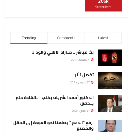
206k
Subscribers
Trending
Comments
Latest
بث مباشر .. مباراة الاهلي والوداد
4 نوفمبر، 2017
تفصل تأثر
27 مارس، 2021
الدكتور أحمد الشريف يكتب ….القادة حلم
يتحقق
27 أبريل، 2024
.رفع “الدعم ” يدفعنا نحو العودة إلى الحقل
والمصنع