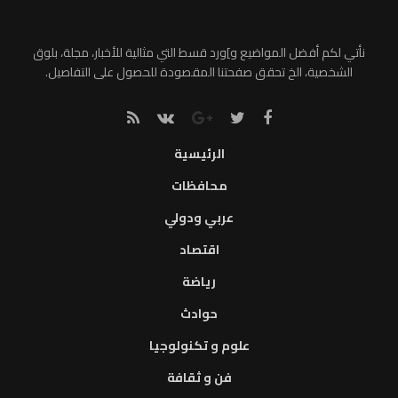
نأتي لكم أفضل المواضيع و]ورد قسط التي مثالية للأخبار، مجلة، بلوق
الشخصية، الخ تحقق صفحتنا المقصودة للحصول على التفاصيل.
الرئيسية
محافظات
عربي ودولي
اقتصاد
رياضة
حوادث
علوم و تكنولوجيا
فن و ثقافة