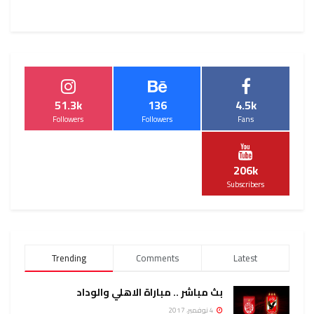
51.3k
136
4.5k
Followers
Followers
Fans
206k
Subscribers
Trending
Comments
Latest
بث مباشر .. مباراة الاهلي والوداد
4 نوفمبر، 2017