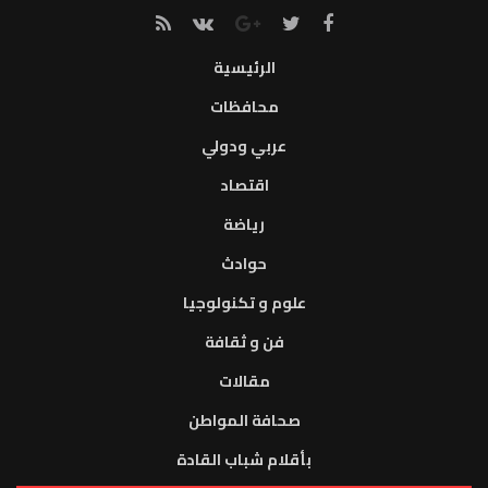
الرئيسية
محافظات
عربي ودولي
اقتصاد
رياضة
حوادث
علوم و تكنولوجيا
فن و ثقافة
مقالات
صحافة المواطن
بأقلام شباب القادة