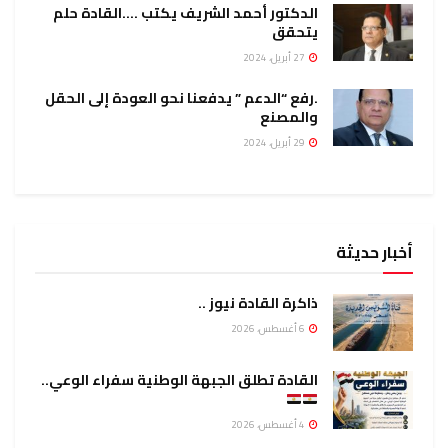
الدكتور أحمد الشريف يكتب ….القادة حلم
يتحقق
27 أبريل، 2024
.رفع “الدعم ” يدفعنا نحو العودة إلى الحقل
والمصنع
29 أبريل، 2024
أخبار حديثة
ذاكرة القادة نيوز ..
6 أغسطس، 2026
القادة تطلق الجبهة الوطنية سفراء الوعي..
4 أغسطس، 2026