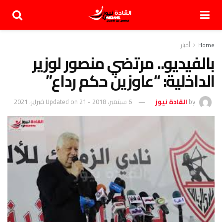
Home
أخبار
بالفيديو.. مرتضي منصور لوزير
الداخلية: “عاوزين حكم رداع”
by
القادة نيوز
6 سبتمبر، 2018 - Updated on 21 فبراير، 2021