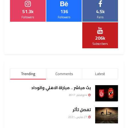
51.3k
136
4.5k
Followers
Followers
Fans
206k
Subscribers
Trending
Comments
Latest
بث مباشر .. مباراة الاهلي والوداد
4 نوفمبر، 2017
تفصل تأثر
27 مارس، 2021