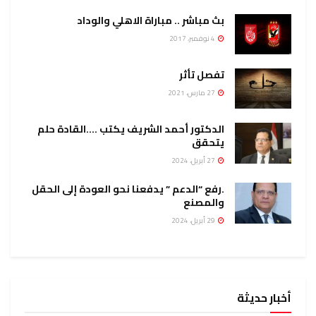
بث مباشر .. مباراة الاهلي والوداد
4 نوفمبر، 2017
تفصل تأثر
27 مارس، 2021
الدكتور أحمد الشريف يكتب ….القادة حلم
يتحقق
27 أبريل، 2024
.رفع “الدعم ” يدفعنا نحو العودة إلى الحقل
والمصنع
29 أبريل، 2024
أخبار حديثة