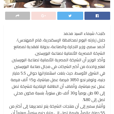
كتبت/ شيماء السيد محمد
خلال زيارته اليوم لمحافظة الإسكندرية، قام المهندس/
أحمد سمير، وزير التجارة والصناعة، بجولة تفقدية لمصانع
الشركة المصرية الألمانية لصناعة البورسلين.
وأكد الوزير أن الشركة المصرية الألمانية لصناعة البورسلين
تعتبر واحدة من أكبر الشركات في مجال صناعة البورسلين
في الشرق الأوسط، حيث بلغت استثماراتها حوالي 5.5 مليار
جنيه، وتوفر نحو 3850 فرصة عمل مباشرة، و15 ألف فرصة
عمل غير مباشرة. وأضاف أن الطاقة الإنتاجية للشركة تصل
إلى 80 طن يومياً و30 ألف طن سنوياً، بنسبة مكون محلي
تصل إلى 80%.
وأشار سمير إلى أن منتجات الشركة يتم تصديرها إلى أكثر من
55 دولة عالمياً، بقيمة تصل إلى مليار جنيه سنوياً، معتبراً أن