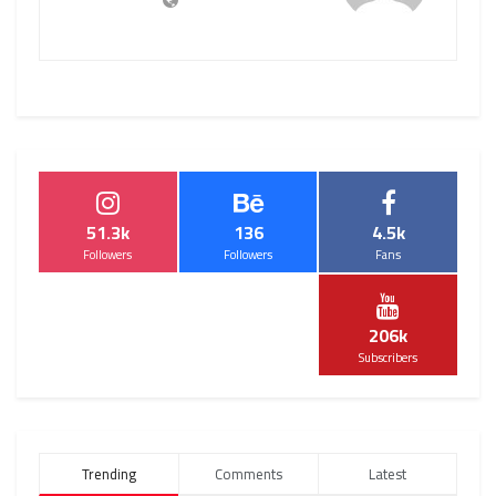
51.3k
136
4.5k
Followers
Followers
Fans
206k
Subscribers
Trending
Comments
Latest