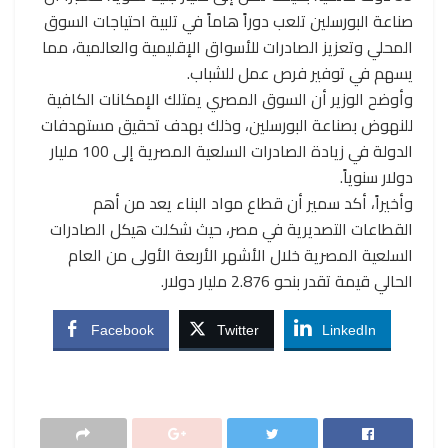
صناعة البورسلين تلعب دوراً هاماً في تلبية احتياجات السوق
المحلي وتعزيز الصادرات للأسواق الإقليمية والعالمية، مما
يسهم في توفير فرص عمل للشباب.
وأوضح الوزير أن السوق المصري يمتلك الإمكانات الكافية
للنهوض بصناعة البورسلين، وذلك بهدف تحقيق مستهدفات
الدولة في زيادة الصادرات السلعية المصرية إلى 100 مليار
دولار سنوياً.
وأخيراً، أكد سمير أن قطاع مواد البناء يعد من أهم
القطاعات التصديرية في مصر، حيث شكلت هيكل الصادرات
السلعية المصرية خلال الأشهر الأربعة الأولى من العام
الحالي قيمة تقدر بنحو 2.876 مليار دولار.
Facebook
Twitter
LinkedIn