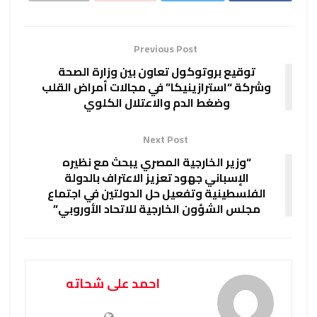
Previous Post
توقيع بروتوكول تعاون بين وزارة الصحة
وشركة “استرازينيكا” في مجالات أمراض القلب
وضغط الدم والاعتلال الكلوي
Next Post
“وزير الخارجية المصري يبحث مع نظيره
الإسباني جهود تعزيز الاعتراف بالدولة
الفلسطينية وتفعيل حل الدولتين في اجتماع
مجلس الشؤون الخارجية للاتحاد الأوروبي”
احمد على شحاته