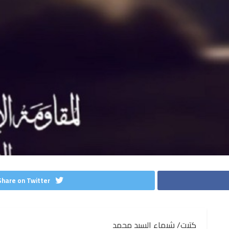
Share on Twitter
كتبت/ شيماء السيد محمد