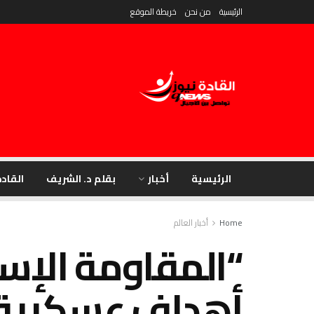
الرئيسية
من نحن
خريطة الموقع
الرئيسية
أخبار
بقلم د. الشريف
القادة
Home
أخبار العالم
“المقاومة الإس
أهداف عسكرية 