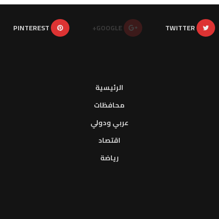
PINTEREST
GOOGLE+
TWITTER
الرئيسية
محافظات
عربي ودولي
اقتصاد
رياضة