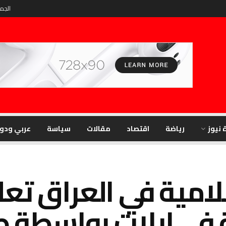
الجمعة
 نيوز
رياضة
اقتصاد
مقالات
سياسة
عربي ودو
لامية في العراق تع
في إيلات بواسطة ط