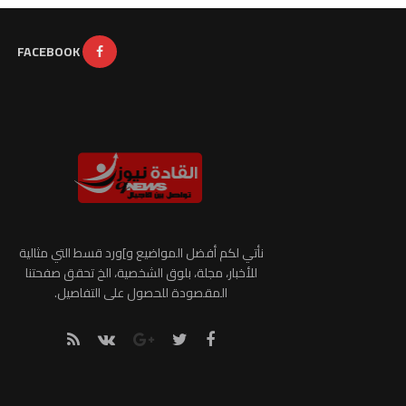
FACEBOOK
نأتي لكم أفضل المواضيع و]ورد قسط التي مثالية
للأخبار، مجلة، بلوق الشخصية، الخ تحقق صفحتنا
المقصودة للحصول على التفاصيل.