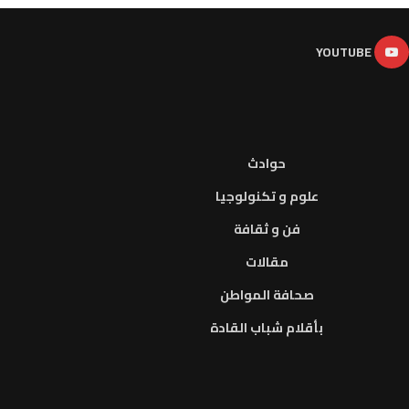
YOUTUBE
حوادث
علوم و تكنولوجيا
فن و ثقافة
مقالات
صحافة المواطن
بأقلام شباب القادة