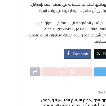
تهدافها لأهداف عسكرية في مدينة إيلات بإسرائيل،
ة إلى أن صافرات الإنذار دوت في إيلات نتيجة
ما لم تعلن المقاومة الإسلامية في العراق عن
ية تعليقًا رسميًا عن الحادث حتى اللحظة.
تي شهدت مؤخرًا عدة أحداث وتطورات أمنية متصلة
مجاورة.
Facebook
Tw
Share
Next
رونالدو يحطم الأرقام القياسية ويحقق
نجازاً تاريخياً في دوري روشن السعودي”