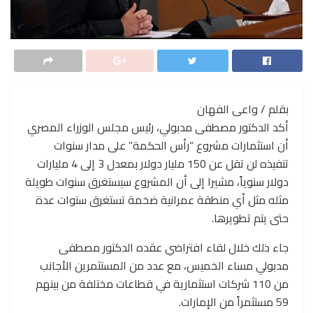
بقلم / واعى الفهان
أكد الدكتور مصطفى مدبولي، رئيس مجلس الوزراء المصري
أن استثمارات مشروع “رأس الحكمة” على مدار سنوات
تنفيذه لن تقل عن 150 مليار دولار بمعدل 3 إلى 4 مليارات
دولار سنوياً، مشيرا إلى أن المشروع سيستغرق سنوات طويلة
مثله مثل أي منطقة عمرانية ضخمة تستغرق سنوات عدة
حتى يتم تطويرها.
جاء ذلك خلال لقاء افتراضي عقده الدكتور مصطفى
مدبولي مساء الخميس، مع عدد من المستثمرين الأجانب
من 110 شركات استثمارية في قطاعات مختلفة من بينهم
59 مستثمراً من الإمارات.