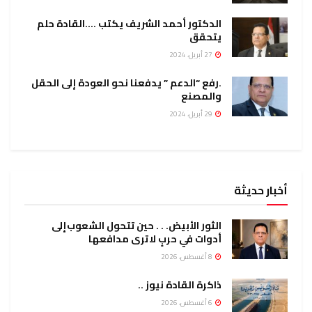
الدكتور أحمد الشريف يكتب ….القادة حلم
يتحقق
27 أبريل، 2024
.رفع “الدعم ” يدفعنا نحو العودة إلى الحقل
والمصنع
29 أبريل، 2024
أخبار حديثة
الثور الأبيض. . . حين تتحول الشعوب إلى
أدوات في حربٍ لا ترى مدافعها
8 أغسطس، 2026
ذاكرة القادة نيوز ..
6 أغسطس، 2026