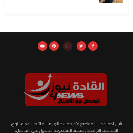
نأتي لكم أفضل المواضيع و]ورد قسط التي مثالية للأخبار، مجلة، بلوق
الشخصية، الخ تحقق صفحتنا المقصودة للحصول على التفاصيل.