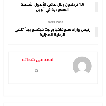
1.6 تريليون ريال صافي الأصول الأجنبية
السعودية في أبريل
Next Post
رئيس وزراء سلوفاكيا روبرت فيتسو يبدأ تلقي
الرعاية المنزلية
احمد على شحاته