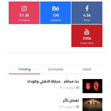
51.3k
136
4.5k
Followers
Followers
Fans
206k
Subscribers
Trending
Comments
Latest
بث مباشر .. مباراة الاهلي والوداد
4 نوفمبر، 2017
تفصل تأثر
27 مارس، 2021