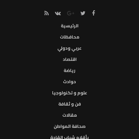
الرئيسية
محافظات
عربي ودولي
اقتصاد
رياضة
حوادث
علوم و تكنولوجيا
فن و ثقافة
مقالات
صحافة المواطن
بأقلام شباب القادة