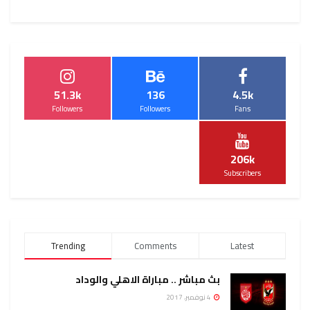
51.3k
136
4.5k
Followers
Followers
Fans
206k
Subscribers
Trending
Comments
Latest
بث مباشر .. مباراة الاهلي والوداد
4 نوفمبر، 2017