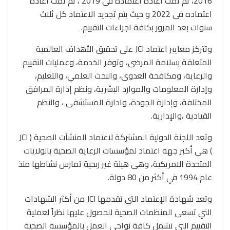
2016، ثم تمت اعادة اعتماده فى 2019 ، ثم تمت اعادة
اعتماده فى 2022 و حيث يتم تجديد الاعتماد كل ثلاث
سنوات بعد المرور بكافة اجراءات التقييم.
وتتركز معايير اعتماد JCI على تحقيق الأهداف العالمية
المتعلقة بسلامة المرضى، وتوفر الخدمة، وعمليات التقييم
والرعاية، ومكافحة العدوى، والبحث العلمي، والتعليم،
وإدارة المعلومات والموارد البشرية، ونظم إدارة المرافق
المختلفة، وإدارة الجودة، وادارة المستشفى ، والنظم
القيادية ،والإدارية.
وتعد اللجنة الدولية المشتركة لاعتماد المنشآت الصحية ( JCI
) هي أكبر جهة اعتماد لمؤسسات الرعاية الصحية بالولايات
المتحدة الامريكية، وهى هيئة غير ربحية تمارس نشاطها منذ
عام 1994 في أكثر من 80 دولة.
وتعد شهادة الإعتماد التي تقدمها JCI من أكثر الشهادات
التي تسعى المنظمات الصحية للحصول عليها نظراً لعملية
التقييم التي تشمل كافة نواحي العمل بالمؤسسة الصحية