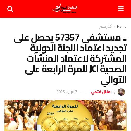
Home
أخبار مصر
.. مستشفى 57357 يحصل على
تجديد اعتماد اللجنة الدولية
المشتركة لاعتماد المنشآت
الصحية JCI للمرة الرابعة على
التوالي
by
منال فتحي
7 فبراير، 2025