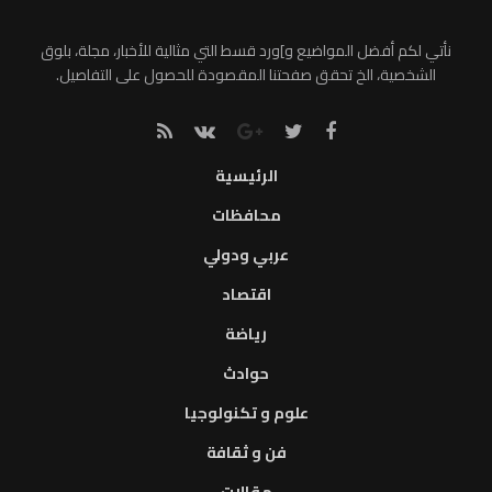
نأتي لكم أفضل المواضيع و]ورد قسط التي مثالية للأخبار، مجلة، بلوق
الشخصية، الخ تحقق صفحتنا المقصودة للحصول على التفاصيل.
الرئيسية
محافظات
عربي ودولي
اقتصاد
رياضة
حوادث
علوم و تكنولوجيا
فن و ثقافة
مقالات