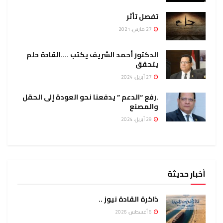
تفصل تأثر
27 مارس، 2021
الدكتور أحمد الشريف يكتب ….القادة حلم
يتحقق
27 أبريل، 2024
.رفع “الدعم ” يدفعنا نحو العودة إلى الحقل
والمصنع
29 أبريل، 2024
أخبار حديثة
ذاكرة القادة نيوز ..
6 أغسطس، 2026