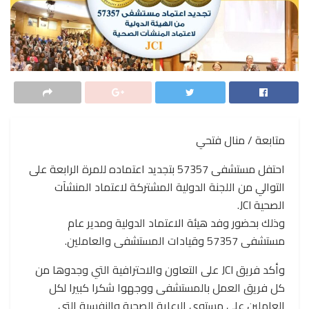
متابعة / منال فتحي
احتفل مستشفى 57357 بتجديد اعتماده للمرة الرابعة على
التوالي من اللجنة الدولية المشتركة لاعتماد المنشآت
الصحية JCI.
وذلك بحضور وفد هيئة الاعتماد الدولية ومدير عام
مستشفى 57357 وقيادات المستشفى والعاملين.
وأكد فريق JCI على التعاون والاحترافية التي وجدوها من
كل فريق العمل بالمستشفى ووجهوا شكرا كبيرا لكل
العاملين على مستوى الرعاية الصحية والنفسية التي