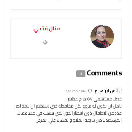
منال فتحي
Comments
1
ايناس ابراهيم
سنة واحدة ago
فعلا مستشفي ٥٧ صرح عظيم
نامل ان يكون له فروع بكل محافظة حتي نستطيع ان ننقذ اكبر
عددمن الاطفال دون انتظار الدور الذي يتسبب في مضاعفات
المرضذبدلا من سرعة العلاج والقضاء علي المرض