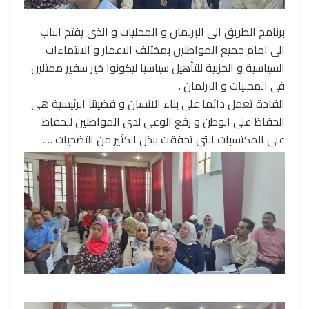
برنامج الطريق الى البرلمان و المحليات و الذى يفتح الباب
الى امام جميع المواطنين بمختلف الاعمار و الانتماءات
السياسية و الحزبية للتأهيل سياسيا ليكونوا خير سفير ممثلين
فى المحليات و البرلمان .
القادة تعمل دائما على بناء الانسان و قضيتنا الرئيسية هى
الحفاظ على الوطن و رفع الوعى لدى المواطنين للحفاظ
على المكتسبات التى تحققت ببذل الكثير من التضحيات ….