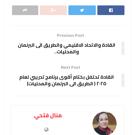
Previous Post
القادة والاتحاد الاقليمي والطريق الى البرلمان
والمحليات..
Next Post
القادة تحتفل بختام أقوى برنامج تدريبي لعام
٢٠٢٥ ( الطريق الى البرلمان والمحليات)
منال فتحي