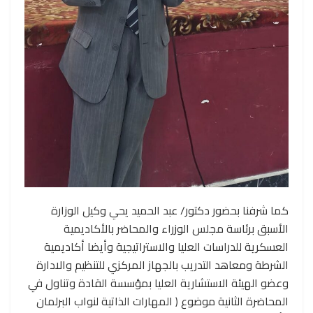
كما شرفنا بحضور دكتور/ عبد الحميد يحي وكيل الوزارة
الأسبق برئاسة مجلس الوزراء والمحاضر بالأكاديمية
العسكرية للدراسات العليا والاستراتيجية وأيضا أكاديمية
الشرطة ومعاهد التدريب بالجهاز المركزي للتنظيم والادارة
وعضو الهيئة الاستشارية العليا بمؤسسة القادة وتناول في
المحاضرة الثانية موضوع ( المهارات الذاتية لنواب البرلمان