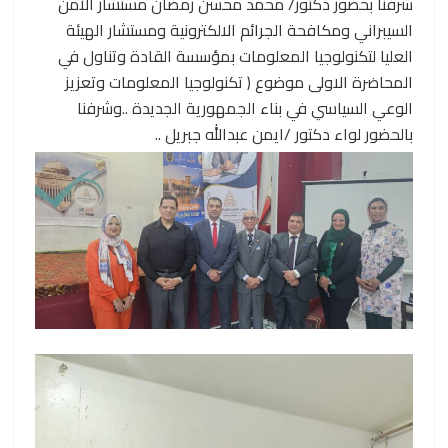
شرفنا بحضور دكتور/ محمد محسن رمضان مستشار الأمن
السيبراني ومكافحة الجرائم الالكترونية ومستشار الهيئة
العليا لتكنولوجيا المعلومات بمؤسسة القادة وتناول في
المحاضرة الاولى موضوع ( تكنولوجيا المعلومات وتعزيز
الوعي السياسي في بناء الجمهورية الجديدة ..وشرفنا
بالحضور لواء دكتور /ايمن عبدالله جبريل ..