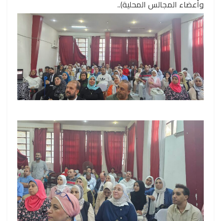
وأعضاء المجالس المحلية)..