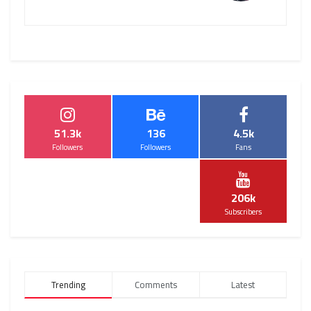
51.3k
136
4.5k
Followers
Followers
Fans
206k
Subscribers
Trending
Comments
Latest