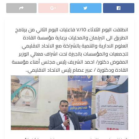
انطلقت اليوم الثلاثاء ٧/١٥ فاعليات اليوم الثاني من برنامج
الطريق الى البرلمان والمحليات برعاية مؤسسة القادة
العلوم الادارية والتنمية بالشراكة مع الاتحاد الاقليمي
للجمعيات والمؤسسات بالجيزة تحت اشراف معالي الوزير
المفوض دكتور/ احمد الشريف رئيس مجلس أمناء مؤسسة
القادة ودكتورة / عبير عصام رئيس الاتحاد الاقليمي..