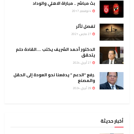
بث مباشر .. مباراة الاهلي والوداد
4 نوفمبر، 2017
تفصل تأثر
27 مارس، 2021
الدكتور أحمد الشريف يكتب ….القادة حلم
يتحقق
27 أبريل، 2024
.رفع “الدعم ” يدفعنا نحو العودة إلى الحقل
والمصنع
29 أبريل، 2024
أخبار حديثة