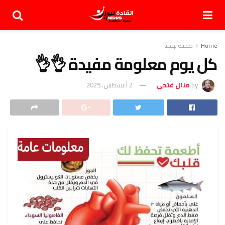
Home
صحتك تهمنا
كل يوم معلومة مفيدة 👌👌
by
منال فتحي
2 أغسطس، 2025