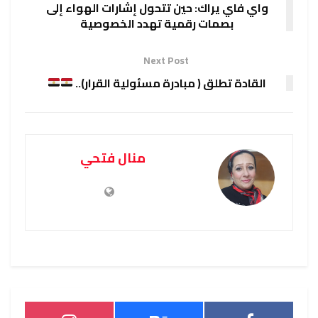
واي فاي يراك: حين تتحول إشارات الهواء إلى
بصمات رقمية تهدد الخصوصية
Next Post
القادة تطلق ( مبادرة مسئولية القرار)..
منال فتحي