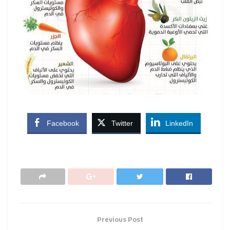
Facebook
Twitter
LinkedIn
Previous Post