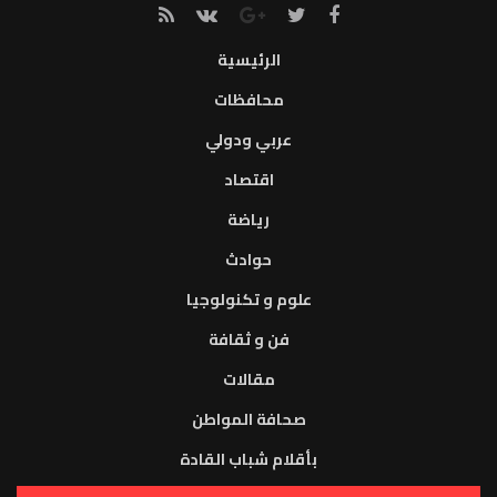
الرئيسية
محافظات
عربي ودولي
اقتصاد
رياضة
حوادث
علوم و تكنولوجيا
فن و ثقافة
مقالات
صحافة المواطن
بأقلام شباب القادة