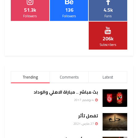
51.3k
136
4.5k
Followers
Followers
Fans
206k
Subscribers
Trending
Comments
Latest
بث مباشر .. مباراة الاهلي والوداد
4 نوفمبر، 2017
تفصل تأثر
27 مارس، 2021