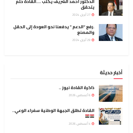
الدكتور أحمد الشريف يكتب ….القادة حلم
يتحقق
27 أبريل، 2024
.رفع “الدعم ” يدفعنا نحو العودة إلى الحقل
والمصنع
29 أبريل، 2024
أخبار حديثة
ذاكرة القادة نيوز ..
6 أغسطس، 2026
القادة تطلق الجبهة الوطنية سفراء الوعي..
4 أغسطس، 2026