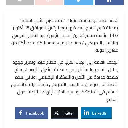
تُعقد قمة دولية تحت عنوان “قمة شرم الشيخ للسلام”
بمدينة شرم الشيخ، بعد ظهر يوم الإثنين الموافق ١٣ أكتوبر
٢٠٢٥، برئاسة مشتركة بين السيد الرئيس/ عبد الفتاح السيسي
والرئيس الأمريكي / دونالد ترامب، وبمشاركة قادة أكثر من
عشرين دولة.
تهدف القمة إلى إنهاء الحرب في قطاع غزة، وتعزيز جهود
إحلال السلام والاستقرار في منطقة الشرق الأوسط، وفتح
صفحة جديدة من الأمن والاستقرار الإقليمي. وتأتي هذه
القمة في ضوء رؤية الرئيس الأمريكي دونالد ترامب لتحقيق
السلام في المنطقة، وسعيه الحثيث لإنهاء النزاعات حول
العالم.
Facebook
Twitter
LinkedIn