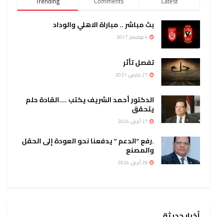
Trending
Comments
Latest
بث مباشر .. مباراة الاهلي والوداد
4 نوفمبر، 2017
تفصل تأثر
27 مارس، 2021
الدكتور أحمد الشريف يكتب ….القادة حلم
يتحقق
27 أبريل، 2024
.رفع “الدعم ” يدفعنا نحو العودة إلى الحقل
والمصنع
29 أبريل، 2024
أخبار حديثة