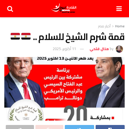
Home
أخبار مصر
قمة شرم الشيخ للسلام ..
by
منال فتحي
11 أكتوبر، 2025