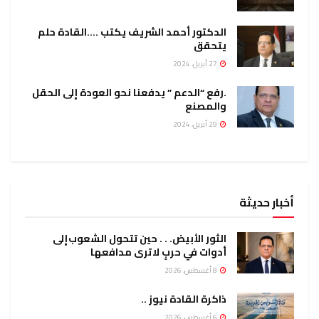
الدكتور أحمد الشريف يكتب ….القادة حلم
يتحقق
27 أبريل، 2024
.رفع “الدعم ” يدفعنا نحو العودة إلى الحقل
والمصنع
29 أبريل، 2024
أخبار حديثة
الثور الأبيض. . . حين تتحول الشعوب إلى
أدوات في حربٍ لا ترى مدافعها
8 أغسطس، 2026
ذاكرة القادة نيوز ..
6 أغسطس، 2026