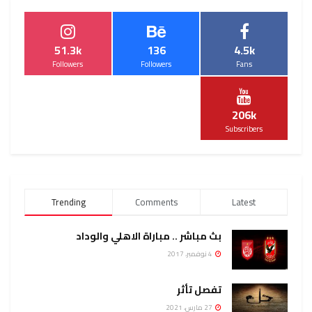
51.3k
136
4.5k
Followers
Followers
Fans
206k
Subscribers
Trending
Comments
Latest
بث مباشر .. مباراة الاهلي والوداد
4 نوفمبر، 2017
تفصل تأثر
27 مارس، 2021