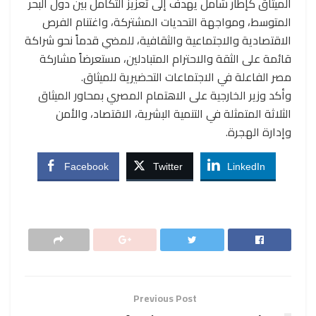
الميثاق كإطار شامل يهدف إلى تعزيز التكامل بين دول البحر
المتوسط، ومواجهة التحديات المشتركة، واغتنام الفرص
الاقتصادية والاجتماعية والثقافية، للمضي قدماً نحو شراكة
قائمة على الثقة والاحترام المتبادلين، مستعرضاً مشاركة
مصر الفاعلة في الاجتماعات التحضيرية للميثاق.
وأكد وزير الخارجية على الاهتمام المصري بمحاور الميثاق
الثلاثة المتمثلة في التنمية البشرية، الاقتصاد، والأمن
وإدارة الهجرة.
Facebook
Twitter
LinkedIn
Previous Post