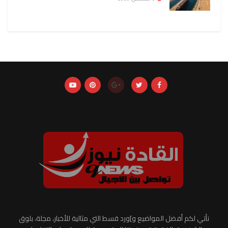
نأتي لكم أفضل المواضيع و]ورد قسط التي مثالية للأخبار، مجلة، بلوق