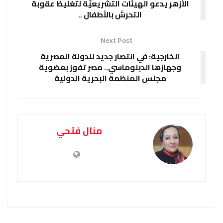
الأزهر يدعو الهيئات التشريعيَّة لتغليظ عقوبة
التحرش بالأطفال ..
Next Post
الخارجية: في انتصار جديد للدولة المصرية
وجهازها الدبلوماسي.. مصر تفوز بعضوية
مجلس المنظمة البحرية الدولية
منال فتحي