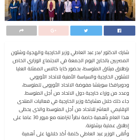
شارك الدكتور /بدر عبد العاطي وزير الخارجية والهجرة وشئون
المصريين بالخارج اليوم الجمعة في الاجتماع الوزاري الخاص
بإطلاق ميثاق المتوسط، بحضور كايا كالاس الممثلة العليا
للشئون الخارجية والسياسة الأمنية للاتحاد الأوروبي
ودوبرافكا سويتشا مفوضة الاتحاد الأوروبى للمتوسط،
وعدد من وزراء خارجية دول الاتحاد من أجل المتوسط.
جاء ذلك خلال مشاركة وزير الخارجية في فعاليات المنتدى
الإقليمي العاشر للاتحاد من أجل المتوسط والذى يحظى
هذا العام بأهمية خاصة نظراً لتزامنه مع مرور 30 عاما على
إطلاق عملية برشلونة.
وألقى الوزير عبد العاطي كلمة أكد خلالها على أهمية