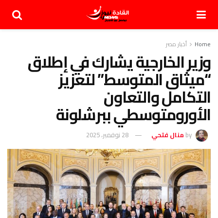
Home
أخبار مصر
وزير الخارجية يشارك في إطلاق
“ميثاق المتوسط” لتعزيز
التكامل والتعاون
الأورومتوسطي ببرشلونة
by
منال فتحي
28 نوفمبر، 2025