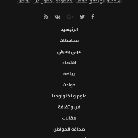
الشخصية، الخ تحقق صفحتنا المقصودة للحصول على التفاصيل.
الرئيسية
محافظات
عربي ودولي
اقتصاد
رياضة
حوادث
علوم و تكنولوجيا
فن و ثقافة
مقالات
صحافة المواطن