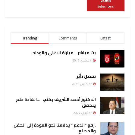
206k
Subscribers
Trending
Comments
Latest
بث مباشر .. مباراة الاهلي والوداد
4 نوفمبر، 2017
تفصل تأثر
27 مارس، 2021
الدكتور أحمد الشريف يكتب ….القادة حلم
يتحقق
27 أبريل، 2024
.رفع “الدعم ” يدفعنا نحو العودة إلى الحقل
والمصنع