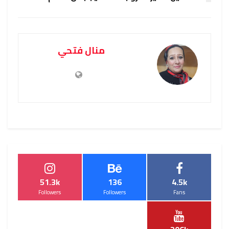
منال فتحي
51.3k
136
4.5k
Followers
Followers
Fans