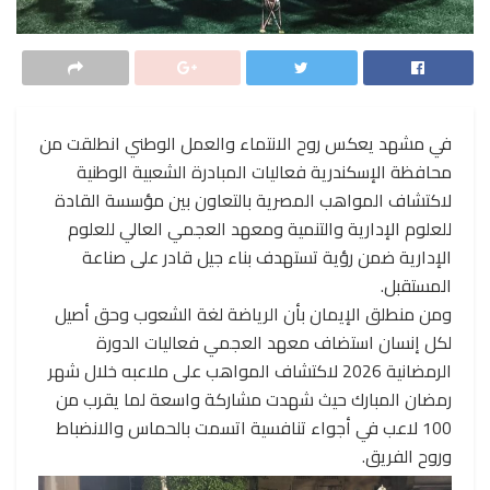
في مشهد يعكس روح الانتماء والعمل الوطني انطلقت من
محافظة الإسكندرية فعاليات المبادرة الشعبية الوطنية
لاكتشاف المواهب المصرية بالتعاون بين مؤسسة القادة
للعلوم الإدارية والتنمية ومعهد العجمي العالي للعلوم
الإدارية ضمن رؤية تستهدف بناء جيل قادر على صناعة
المستقبل.
ومن منطلق الإيمان بأن الرياضة لغة الشعوب وحق أصيل
لكل إنسان استضاف معهد العجمي فعاليات الدورة
الرمضانية 2026 لاكتشاف المواهب على ملاعبه خلال شهر
رمضان المبارك حيث شهدت مشاركة واسعة لما يقرب من
100 لاعب في أجواء تنافسية اتسمت بالحماس والانضباط
وروح الفريق.