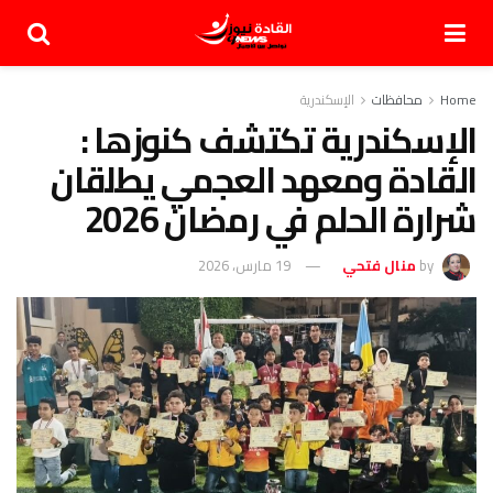
Home
محافظات
الإسكندرية
الإسكندرية تكتشف كنوزها :
القادة ومعهد العجمي يطلقان
شرارة الحلم في رمضان 2026
by
منال فتحي
19 مارس، 2026