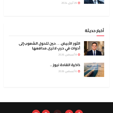
29 أبريل، 2024
أخبار حديثة
الثور الأبيض. . . حين تتحول الشعوب إلى
أدوات في حربٍ لا ترى مدافعها
8 أغسطس، 2026
ذاكرة القادة نيوز ..
6 أغسطس، 2026