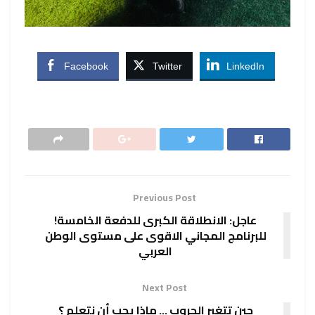
Facebook
Twitter
LinkedIn
Previous Post
عاجل: الانطلاقة الكبرى للدفعة الخامسة!
للبرنامج المجاني الاقوى على مستوى الوطن
العربي
Next Post
حين تتغير الحروب … ماذا يجب أن نتعلم ؟