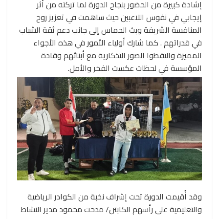
إشادة كبيرة من الحضور بنجاح الدورة لما تركته من أثر
إيجابي في نفوس اللاعبين حيث ساهمت في تعزيز روح
المنافسة الشريفة وبث الحماس إلى جانب دعم ثقة الشباب
في قدراتهم . كما شارك أولياء الأمور في هذه الأجواء
المميزة والتقطوا الصور التذكارية مع أبنائهم وقادة
المؤسسة في لحظات عكست الفخر والأمل.
وقد أُقيمت الدورة تحت إشراف نخبة من الكوادر الرياضية
والتعليمية على رأسهم الكابتن/ مدحت محمود مدير النشاط