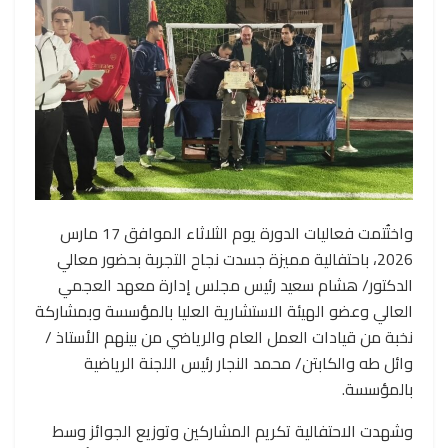
واختُتمت فعاليات الدورة يوم الثلاثاء الموافق 17 مارس
2026، باحتفالية مميزة جسدت نجاح التجربة بحضور معالي
الدكتور/ هشام سعيد رئيس مجلس إدارة معهد العجمي
العالي وعضو الهيئة الاستشارية العليا بالمؤسسة وبمشاركة
نخبة من قيادات العمل العام والرياضي من بينهم الأستاذ /
وائل طه والكابتن/ محمد النجار رئيس اللجنة الرياضية
بالمؤسسة.
وشهدت الاحتفالية تكريم المشاركين وتوزيع الجوائز وسط