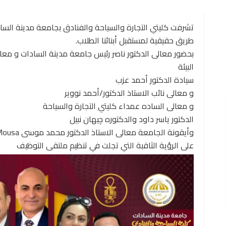
تشرفت كليتي التجارة والسياحة والفنادق بجامعة مدينة السا
طريق حقيقية لمستقبل أبنائنا الطلاب.
بحضور معالى الدكتور ناصر رئيس جامعة مدينة السادات و مع
البيئة
سيادة الدكتور أحمد عزب
و معالى نائب الاستاذ الدكتور/أحمد نووير
و معالى الساده عمداء كليتي التجارة والسياحة
الدكتور ياسر داود والدكتوره چيهان نبيل
على الرؤية الثاقبة التي تجلت في تنظيم ملتقى التوظيف