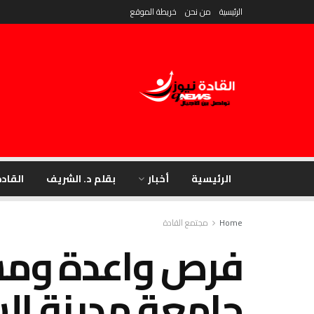
الرئيسية
من نحن
خريطة الموقع
الرئيسية
أخبار
بقلم د. الشريف
القادة
Home
مجتمع القادة
فرص واعدة وم
جامعة مدينة ال