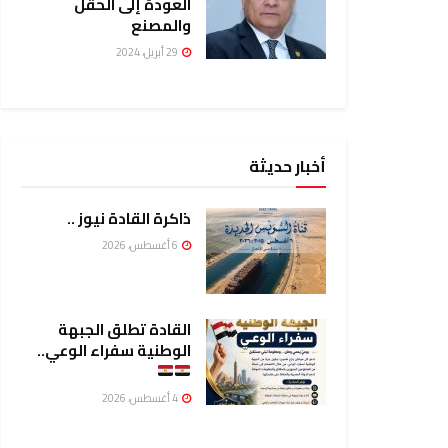
العودة إلى الحقل
والمصنع
29 أبريل، 2024
أخبار حديثة
ذاكرة القادة نيوز ..
6 أغسطس، 2026
القادة تطلق الجبهة
الوطنية سفراء الوعي..
4 أغسطس، 2026