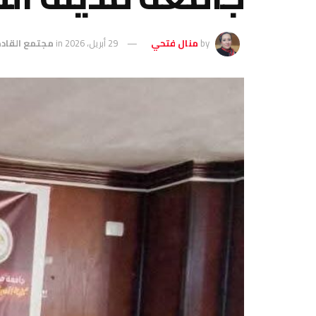
by
منال فتحي
29 أبريل، 2026
in
مجتمع القاد