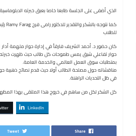
الذي أضفى على الجلسة طابعا خاصا بعبق خبرته الدبلوماسية 
كما نت
للطلاب
كان حضور د. أحمد الشريف فارقاً في إدارة حوار ملهمة أدار
حوار تفاعلي شيق يمس طموحات كل طالب حيث ظهرت خبرته ال
بمتطلبات سوق العمل العالمي والخدمة العامة.
مناقشاته حول مصلحة الطالب أولا حيث قدم نصائح ذهبية حو
في ظل التحديات الراهنة.
كل الشكر لكل من ساهم في خروج هذا الملتقى بهذا المظهر 
itter
LinkedIn
Tweet
Share