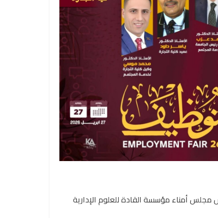
س مجلس أمناء مؤسسة القادة للعلوم الإدارية