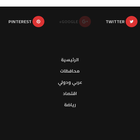
PINTEREST
GOOGLE+
TWITTER
الرئيسية
محافظات
عربي ودولي
اقتصاد
رياضة