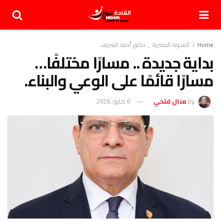
Home
المدونة المصرية _ دكتور أحمد الشريف
بداية جديدة .. مسارًا مختلفًا…
مسارًا قائمًا على الوعي والبناء.
by
منال فتحي
6 مايو، 2026