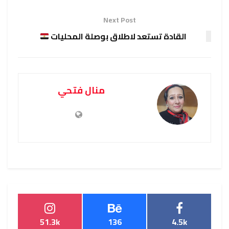
Next Post
القادة تستعد لاطلاق بوصلة المحليات
منال فتحي
51.3k
136
4.5k