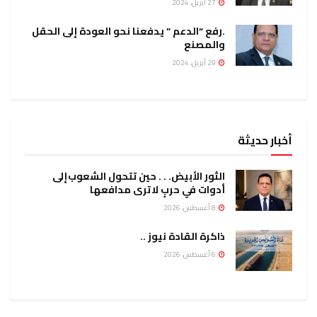
27 أبريل، 2024
.رفع “الدعم ” يدفعنا نحو العودة إلى الحقل
والمصنع
29 أبريل، 2024
أخبار حديثة
الثور الأبيض. . . حين تتحول الشعوب إلى
أدوات في حربٍ لا ترى مدافعها
8 أغسطس، 2026
ذاكرة القادة نيوز ..
6 أغسطس، 2026