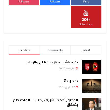
Followers
Followers
Fans
206k
Subscribers
Trending
Comments
Latest
بث مباشر .. مباراة الاهلي والوداد
4 نوفمبر، 2017
تفصل تأثر
27 مارس، 2021
الدكتور أحمد الشريف يكتب ….القادة حلم
يتحقق