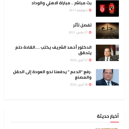
بث مباشر .. مباراة الاهلي والوداد
4 نوفمبر، 2017
تفصل تأثر
27 مارس، 2021
الدكتور أحمد الشريف يكتب ….القادة حلم
يتحقق
27 أبريل، 2024
.رفع “الدعم ” يدفعنا نحو العودة إلى الحقل
والمصنع
29 أبريل، 2024
أخبار حديثة