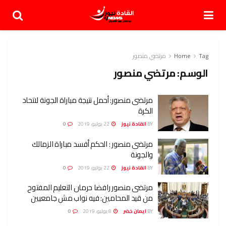
Tag
Home
مرتضي منصور
الوسم:
مرتضي منصور
مرتضى منصور: أحمل نتيجة مباراة الجونة لاتحاد
الكرة
BY
القادة نيوز
22 يوليو، 2019
0
مرتضى منصور : الحكم أفسد مباراة الزمالك
والجونة
BY
القادة نيوز
22 يوليو، 2019
0
مرتضى منصور رافضا حرمان التعليم المفتوح
من قيد المحامين: فيه نواب مش جامعيين
BY
ايمان خضر
8 يوليو، 2019
0