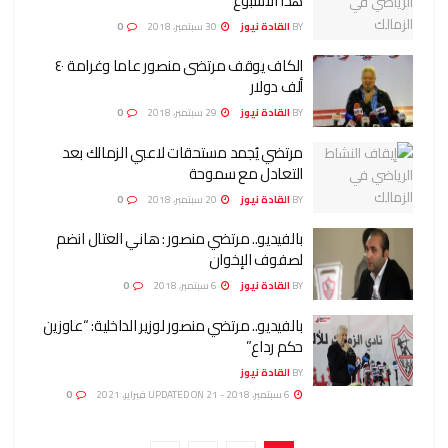
هذا الأسبوع
BY
القادة نيوز
30 سبتمبر، 2018
0
الكاف يوقف مرتضى منصور عاما وغرامة ٤٠
ألف دولار
BY
القادة نيوز
29 سبتمبر، 2018
0
مرتضي يُجمد مستحقات لاعبي الزمالك بعد
التعادل مع سموحة
BY
القادة نيوز
20 سبتمبر، 2018
0
بالفيديو.. مرتضي منصور : هاني العتال انضم
لصفوف الإخوان
BY
القادة نيوز
6 سبتمبر، 2018
0
بالفيديو.. مرتضي منصور لوزير الداخلية: “عاوزين
حكم رداع”
BY
القادة نيوز
6 سبتمبر، 2018 - UPDATED ON 21 فبراير، 2021
0