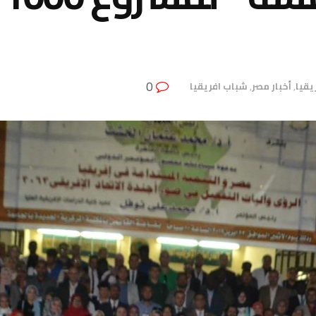
0
ريقيا
,
أخبار مصر
,
شباب افريقيا