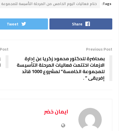
Tags:
ختام فعاليات اليوم الخامس من المرحلة التأسيسة للمجموعة الخامسة " لمشروع 1000 ق
Tweet
Share
 Post
Previous Post
بمحاضرة للدكتور محمود زكريا عن إدارة
ع
الازمات اختتمت فعاليات المرحلة التأسيسة
ا
للمجموعة الخامسة” لمشروع 1000 قائد
إفريقى ” .
ايمان خضر