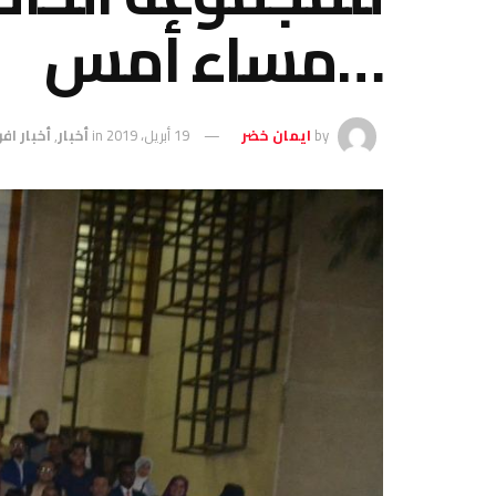
…مساء أمس
by
ايمان خضر
19 أبريل، 2019
in
أخبار
,
أخبار اف