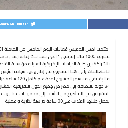
Share on Twitter
اختتمت امس الخميس فعاليات اليوم الخامس من المرحلة ال
مشروع 1000 قائد إفريقي ” الذى ينفذ تحت رعاية رئي
بالشراكة بين كلية الدراسات الإفريقية العليا و مؤسسة القادة 
للاستعلامات يأتي هذا المشروع في إطار وعود سيادة الرئيس ع
34 دولة بالإضافة إلى مصر من جميع الدول الإفريقية المش
المقبولين في المشروع من الشباب إلى مجموعات عمل و جدير ب
يحصل خلالها المتدرب على30 ساعة دراسية نظرية و عملية