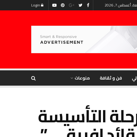
, أغسطس 7, 2026
Login
لي
فن و ثقافة
منوعات
رحلة التأسيسة
لمجموعة الخامسة ” لمشروع 1000 قائد إفريقى ”