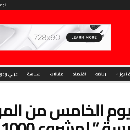
الجمعة
 نيوز
رياضة
اقتصاد
مقالات
سياسة
عربي ودو
ليوم الخامس من الم
ل