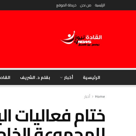
الرئيسية
من نحن
خريطة الموقع
الرئيسية
أخبار
بقلم د. الشريف
القادة
Home
أخبار
ختام فعاليات ا