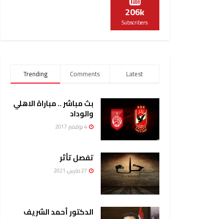
206k
Subscribers
Trending
Comments
Latest
بث مباشر .. مباراة الاهلي
والوداد
4 نوفمبر، 2017
تفصل تأثر
27 مارس، 2021
الدكتور أحمد الشريف