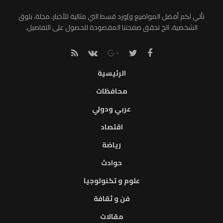
نأتي لكم أفضل المواضيع و]ورد قسط التي مثالية للأخبار، مجلة، بلوق
الشخصية، الخ تحقق صفحتنا المقصودة للحصول على التفاصيل.
الرئيسية
محافظات
عربي ودولي
اقتصاد
رياضة
حوادث
علوم و تكنولوجيا
فن و ثقافة
مقالات