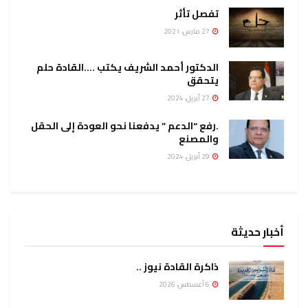
تفصل تأثر
27 مارس، 2021
الدكتور أحمد الشريف يكتب ….القادة حلم
يتحقق
27 أبريل، 2024
.رفع “الدعم ” يدفعنا نحو العودة إلى الحقل
والمصنع
29 أبريل، 2024
أخبار حديثة
ذاكرة القادة نيوز ..
6 أغسطس، 2026