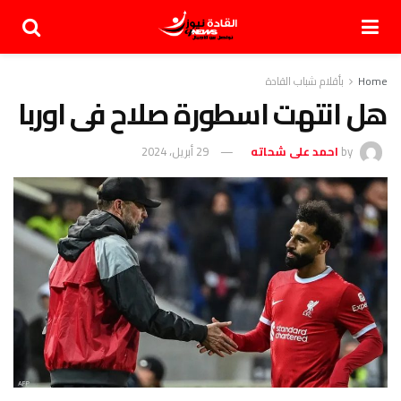
Home
بأقلام شباب القادة
هل انتهت اسطورة صلاح فى اوربا
by
احمد على شحاته
29 أبريل، 2024