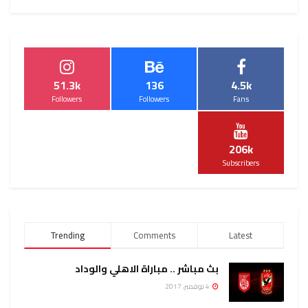
51.3k
136
4.5k
Followers
Followers
Fans
206k
Subscribers
Trending
Comments
Latest
بث مباشر .. مباراة الاهلي والوداد
4 نوفمبر، 2017