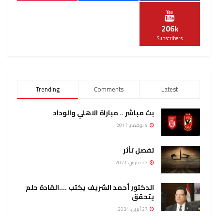
206k
Subscribers
Trending
Comments
Latest
بث مباشر .. مباراة الاهلي والوداد
4 نوفمبر، 2017
تفصل تأثر
27 مارس، 2021
الدكتور أحمد الشريف يكتب ….القادة حلم
يتحقق
27 أبريل، 2024