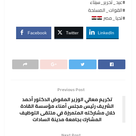
#عيد_تحرير_سيناء
#القوات_المسلحة
#تحيا_مصر
Facebook
Twitter
LinkedIn
Previous Post
تكريم معالي الوزير المفوض الدكتور أحمد
الشريف رئيس مجلس أمناء مؤسسة القادة
خلال مشاركته المتميزة في ملتقى التوظيف
المشترك بجامعة مدينة السادات
Next Post