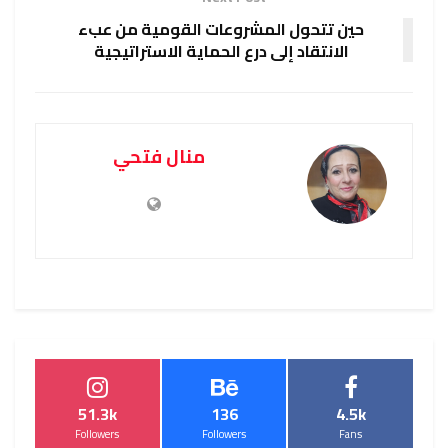
حين تتحول المشروعات القومية من عبء
الانتقاد إلى درع الحماية الاستراتيجية
منال فتحي
51.3k
136
4.5k
Followers
Followers
Fans