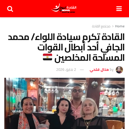
Home
مجتمع القادة
القادة تكرم سيادة اللواء/ محمد
الجافي أحد أبطال القوات
المسلحة المخلصين
by
منال فتحي
2 مايو، 2026