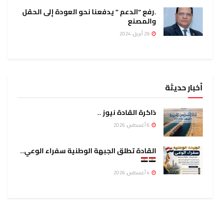
.رفع “الدعم ” يدفعنا نحو العودة إلى الحقل
والمصنع
29 أبريل، 2024
أخبار حديثة
ذاكرة القادة نيوز ..
6 أغسطس، 2026
القادة تطلق الجبهة الوطنية سفراء الوعي..
4 أغسطس، 2026