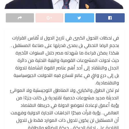
في لحظات التحول الكبرى في تاريخ الدول لا تُقاس القرارات
بحجم الرضا اللحظي بل بمدى قدرتها على صناعة المستقبل .
هكذا يمكن قراءة ما شهدته مصر خلال السنوات الأخيرة
حيث تحولت المشروعات القومية والبنية التحتية من دائرة
الجدل والانتقاد إلى أحد أهم عناصر القوة الشاملة للدولة
بل إلى درع واقٍ في عالم تتسارع فيه التحولات الجيوسياسية
والاقتصادية.
لم تكن الطرق والكباري ولا المناطق اللوجيستية ولا الموانئ
الحديثة مجرد مشروعات خدمية تقليدية بل كانت جزءًا من
رؤية أعمق لإعادة تموضع الدولة في خريطة الاقتصاد
العالمي . رؤية قرأت مبكرًا اتجاهات التجارة الدولية وفهمت
أن المستقبل لن يكون للدول ذات الموارد فقط بل للدول
القادرة على إدارة الحركة… حركة البضائع والطاقة