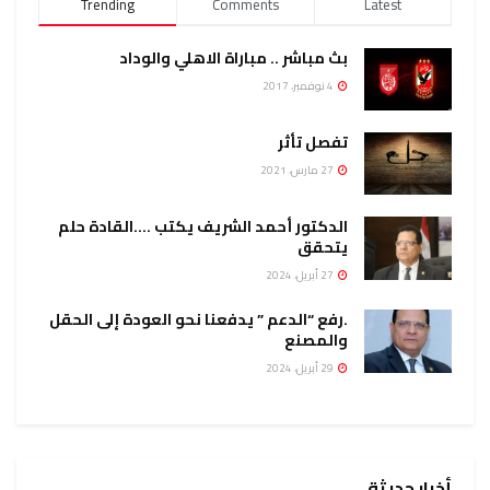
Trending
Comments
Latest
بث مباشر .. مباراة الاهلي والوداد
4 نوفمبر، 2017
تفصل تأثر
27 مارس، 2021
الدكتور أحمد الشريف يكتب ….القادة حلم
يتحقق
27 أبريل، 2024
.رفع “الدعم ” يدفعنا نحو العودة إلى الحقل
والمصنع
29 أبريل، 2024
أخبار حديثة