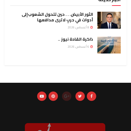
الثور الأبيض. . . حين تتحول الشعوب إلى
أدوات في حربٍ لا ترى مدافعها
8 أغسطس، 2026
ذاكرة القادة نيوز ..
6 أغسطس، 2026