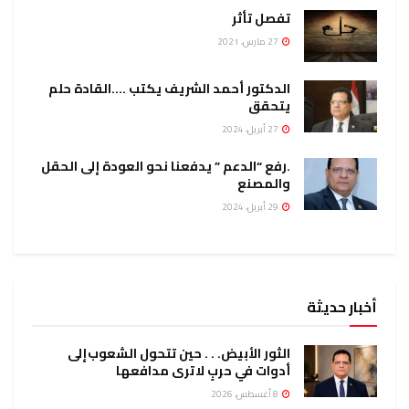
تفصل تأثر
27 مارس، 2021
الدكتور أحمد الشريف يكتب ….القادة حلم
يتحقق
27 أبريل، 2024
.رفع “الدعم ” يدفعنا نحو العودة إلى الحقل
والمصنع
29 أبريل، 2024
أخبار حديثة
الثور الأبيض. . . حين تتحول الشعوب إلى
أدوات في حربٍ لا ترى مدافعها
8 أغسطس، 2026