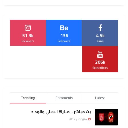
51.3k
136
4.5k
Followers
Followers
Fans
206k
Subscribers
Trending
Comments
Latest
بث مباشر .. مباراة الاهلي والوداد
4 نوفمبر، 2017