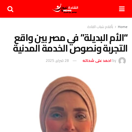
Home
بأقلام شباب القادة
“الأم البديلة” في مصر بين واقع
التجربة ونصوص الخدمة المدنية
by
احمد على شحاته
28 فبراير، 2025