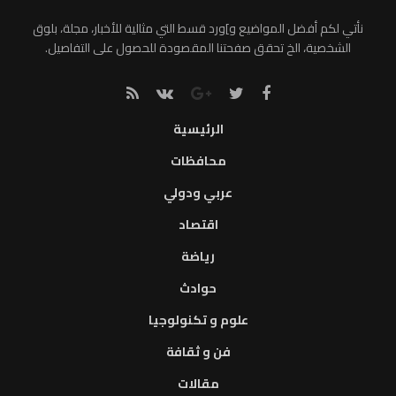
نأتي لكم أفضل المواضيع و]ورد قسط التي مثالية للأخبار، مجلة، بلوق
الشخصية، الخ تحقق صفحتنا المقصودة للحصول على التفاصيل.
الرئيسية
محافظات
عربي ودولي
اقتصاد
رياضة
حوادث
علوم و تكنولوجيا
فن و ثقافة
مقالات