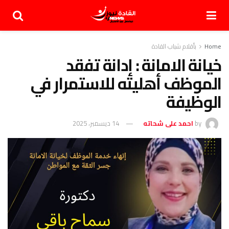
Home
بأقلام شباب القادة
خيانة الامانة : إدانة تفقد
الموظف أهليته للاستمرار في
الوظيفة
by
احمد على شحاته
14 ديسمبر، 2025