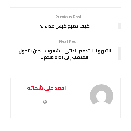
Previous Post
كيف تصبح كبش فداء..؟
Next Post
انتبهوا.. التدمير الذاتي للشعوب… حين يتحول
المنصب إلى أداة هدم ..
احمد على شحاته