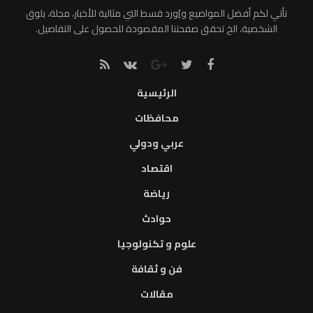
نأتي لكم أفضل المواضيع و]ورد قسط التي مثالية للأخبار، مجلة، بلوق
الشخصية، الخ تحقق صفحتنا المقصودة للحصول على التفاصيل.
الرئيسية
محافظات
عربي ودولي
اقتصاد
رياضة
حوادث
علوم و تكنولوجيا
فن و ثقافة
مقالات