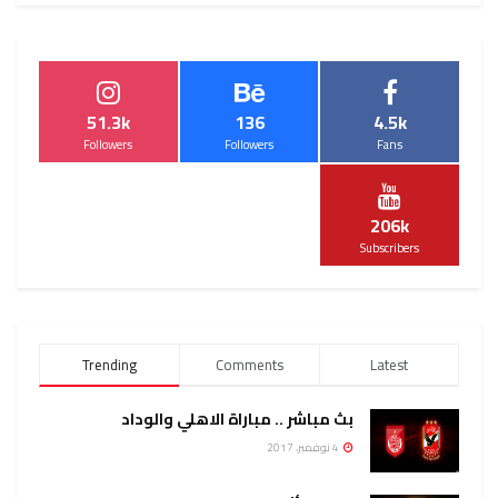
51.3k
136
4.5k
Followers
Followers
Fans
206k
Subscribers
Trending
Comments
Latest
بث مباشر .. مباراة الاهلي والوداد
4 نوفمبر، 2017