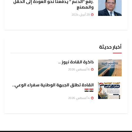
.رفع “الدعم ” يدفعنا نحو العودة إلى الحقل
والمصنع
29 أبريل، 2024
أخبار حديثة
ذاكرة القادة نيوز ..
6 أغسطس، 2026
القادة تطلق الجبهة الوطنية سفراء الوعي..
4 أغسطس، 2026