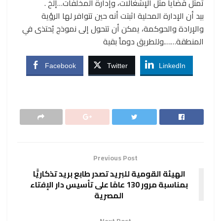
تمثل قضايا مثل الإشغالات، وإدارة المخلفات…إلخ .
بيد أن الإدارة المحلية اثبتت أنه حين تتوافر لها الرؤية
والإرادة والحوكمة، يمكن أن تتحول إلى نموذج يُحتذى في
المنطقة…….وللطريق دوماً بقية
Facebook
Twitter
LinkedIn
Previous Post
الهيئة القومية للبريد تصدر طابع بريد تذكاريًّا
بمناسبة مرور 130 عامًا على تأسيس دار الإفتاء
المصرية