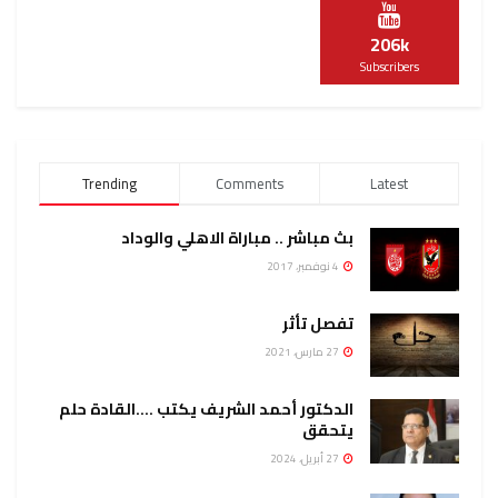
206k
Subscribers
Trending
Comments
Latest
بث مباشر .. مباراة الاهلي والوداد
4 نوفمبر، 2017
تفصل تأثر
27 مارس، 2021
الدكتور أحمد الشريف يكتب ….القادة حلم
يتحقق
27 أبريل، 2024