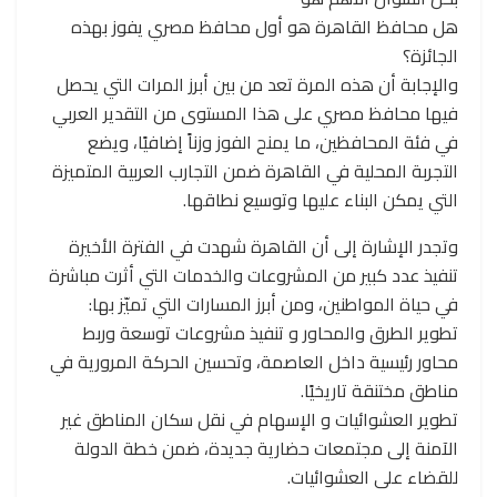
هل محافظ القاهرة هو أول محافظ مصري يفوز بهذه
الجائزة؟
والإجابة أن هذه المرة تعد من بين أبرز المرات التي يحصل
فيها محافظ مصري على هذا المستوى من التقدير العربي
في فئة المحافظين، ما يمنح الفوز وزناً إضافيًا، ويضع
التجربة المحلية في القاهرة ضمن التجارب العربية المتميزة
التي يمكن البناء عليها وتوسيع نطاقها.
وتجدر الإشارة إلى أن القاهرة شهدت في الفترة الأخيرة
تنفيذ عدد كبير من المشروعات والخدمات التي أثرت مباشرة
في حياة المواطنين، ومن أبرز المسارات التي تميّز بها:
تطوير الطرق والمحاور و تنفيذ مشروعات توسعة وربط
محاور رئيسية داخل العاصمة، وتحسين الحركة المرورية في
مناطق مختنقة تاريخيًا.
تطوير العشوائيات و الإسهام في نقل سكان المناطق غير
الآمنة إلى مجتمعات حضارية جديدة، ضمن خطة الدولة
للقضاء على العشوائيات.