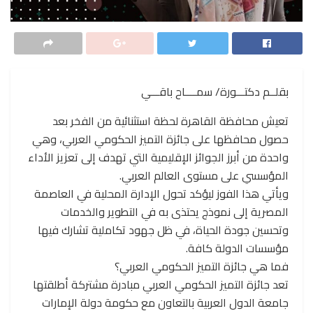
بقلــم دكتـــورة/ سمــــاح باقـــي
تعيش محافظة القاهرة لحظة استثنائية من الفخر بعد
حصول محافظها على جائزة التميز الحكومي العربي، وهي
واحدة من أبرز الجوائز الإقليمية التي تهدف إلى تعزيز الأداء
المؤسسي على مستوى العالم العربي.
ويأتي هذا الفوز ليؤكد تحول الإدارة المحلية في العاصمة
المصرية إلى نموذج يحتذى به في التطوير والخدمات
وتحسين جودة الحياة، في ظل جهود تكاملية تشارك فيها
مؤسسات الدولة كافة.
فما هي جائزة التميز الحكومي العربي؟
تعد جائزة التميز الحكومي العربي مبادرة مشتركة أطلقتها
جامعة الدول العربية بالتعاون مع حكومة دولة الإمارات